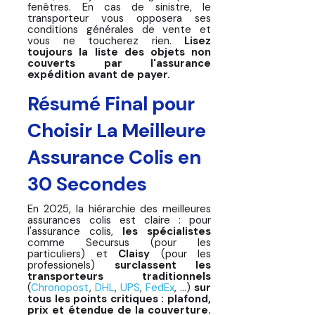
fenêtres. En cas de sinistre, le
transporteur vous opposera ses
conditions générales de vente et
vous ne toucherez rien.
Lisez
toujours la liste des objets non
couverts par l'assurance
expédition avant de payer.
Résumé Final pour
Choisir La Meilleure
Assurance Colis en
30 Secondes
En 2025, la hiérarchie des meilleures
assurances colis est claire : pour
l'assurance colis,
les spécialistes
comme Secursus
(pour les
particuliers) et
Claisy
(pour les
professionels)
surclassent les
transporteurs traditionnels
(
Chronopost
,
DHL
,
UPS
,
FedEx
, ...)
sur
tous les points critiques : plafond,
prix et étendue de la couverture.