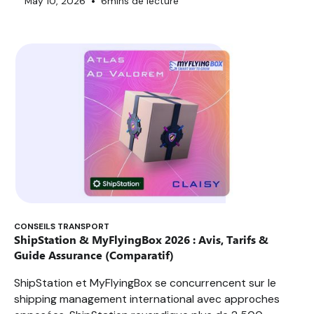
•
May 10, 2026
6
mins de lecture
CONSEILS TRANSPORT
ShipStation & MyFlyingBox 2026 : Avis, Tarifs &
Guide Assurance (Comparatif)
ShipStation et MyFlyingBox se concurrencent sur le
shipping management international avec approches