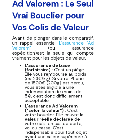
Ad Valorem : Le Seul
Vrai Bouclier pour
Vos Colis de Valeur
Avant de plonger dans le comparatif,
un rappel essentiel.
L'assurance "Ad
Valorem"
(ou assurance
expédition)est la seule qui compte
vraiment pour les objets de valeur.
L'assurance de base
(forfaitaire) :
C'est un piège.
Elle vous rembourse au poids
(ex: 23€/kg). Si votre iPhone
de 1500€ (200g) est perdu,
vous êtes éligible à une
indemnisation de moins de
5€, c'est donc difficilement
acceptable
L'assurance Ad Valorem
("selon la valeur") :
C'est
votre bouclier. Elle couvre la
valeur réelle déclarée
de
votre colis en cas de perte,
vol ou casse. C'est
indispensable pour tout objet
ayant une valeur supérieure à