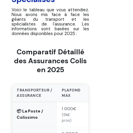
Voici le tableau que vous attendiez.
Nous avons mis face à face les
géants du transport et les
spécialistes de l'assurance. Les
informations sont basées sur les
données disponibles pour 2025 :
Comparatif Détaillé
des Assurances Colis
en 2025
TRANSPORTEUR /
PLAFOND
TARIFS
ASSURANCE
MAX
1 000€
📦 La Poste /
5,70€ - 12,70€
(5k€
Colissimo
pros)