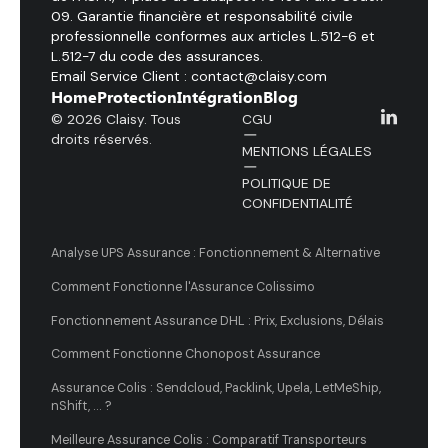
09. Garantie financière et responsabilité civile
professionnelle conformes aux articles L.512-6 et
L.512-7 du code des assurances.
Email Service Client : contact@claisy.com
Home
Protection
Intégration
Blog
© 2026 Claisy. Tous
CGU
droits réservés.
MENTIONS LÉGALES
POLITIQUE DE
CONFIDENTIALITÉ
Analyse UPS Assurance : Fonctionnement & Alternative
Comment Fonctionne l'Assurance Colissimo
Fonctionnement Assurance DHL : Prix, Exclusions, Délais
Comment Fonctionne Chonopost Assurance
Assurance Colis : Sendcloud, Packlink, Upela, LetMeShip,
nShift, ... ?
Meilleure Assurance Colis : Comparatif Transporteurs