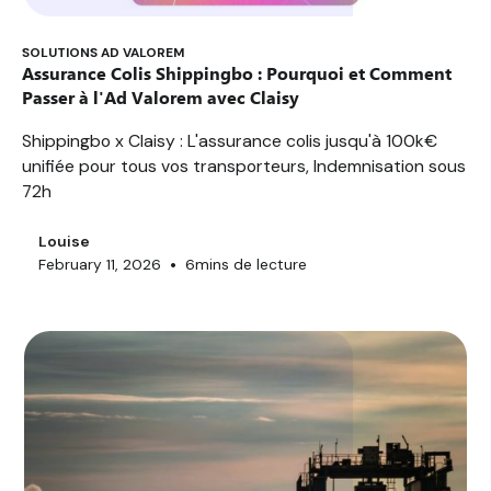
SOLUTIONS AD VALOREM
Assurance Colis Shippingbo : Pourquoi et Comment
Passer à l'Ad Valorem avec Claisy
Shippingbo x Claisy : L'assurance colis jusqu'à 100k€
unifiée pour tous vos transporteurs, Indemnisation sous
72h
Louise
•
February 11, 2026
6
mins de lecture