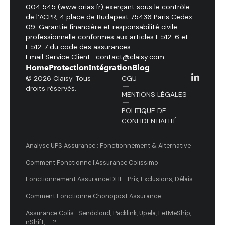
004 545 (www.orias.fr) exerçant sous le contrôle
de l’ACPR, 4 place de Budapest 75436 Paris Cedex
09. Garantie financière et responsabilité civile
professionnelle conformes aux articles L.512-6 et
L.512-7 du code des assurances.
Email Service Client : contact@claisy.com
Home
Protection
Intégration
Blog
© 2026 Claisy. Tous
CGU
droits réservés.
MENTIONS LÉGALES
POLITIQUE DE
CONFIDENTIALITÉ
Analyse UPS Assurance : Fonctionnement & Alternative
Comment Fonctionne l'Assurance Colissimo
Fonctionnement Assurance DHL : Prix, Exclusions, Délais
Comment Fonctionne Chonopost Assurance
Assurance Colis : Sendcloud, Packlink, Upela, LetMeShip,
nShift, ... ?