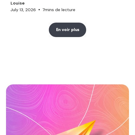
Louise
•
July 13, 2026
7
mins de lecture
En voir plus