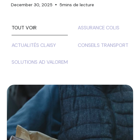
•
December 30, 2025
5
mins de lecture
TOUT VOIR
ASSURANCE COLIS
ACTUALITÉS CLAISY
CONSEILS TRANSPORT
SOLUTIONS AD VALOREM