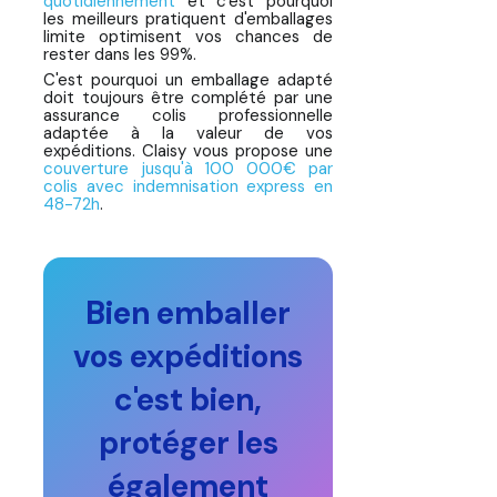
quotidiennement
et c'est pourquoi
les meilleurs pratiquent d'emballages
limite optimisent vos chances de
rester dans les 99%.
C'est pourquoi un emballage adapté
doit toujours être complété par une
assurance colis professionnelle
adaptée à la valeur de vos
expéditions. Claisy vous propose une
couverture jusqu'à 100 000€ par
colis avec indemnisation express en
48-72h
.
Bien emballer
vos expéditions
c'est bien,
protéger les
également