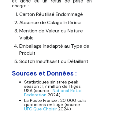
et donc eu un refus de prise en
charge :
Carton Réutilisé Endommagé
Absence de Calage Intérieur
Mention de Valeur ou Nature
Visible
Emballage Inadapté au Type de
Produit
Scotch Insuffisant ou Défaillant
Sources et Données :
Statistiques sinistres peak
season : 1,7 million de litiges
USA (source :
National Retail
Federation
2024)
La Poste France : 20 000 colis
quotidiens en litige (source :
UFC Que Choisir
2024)