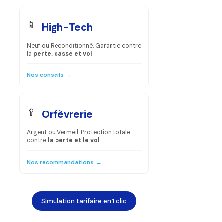
📱
High-Tech
Neuf ou Reconditionné. Garantie contre
la
perte, casse et vol
.
Nos conseils
→
🥄
Orfèvrerie
Argent ou Vermeil. Protection totale
contre
la perte et le vol
.
Nos recommandations
→
Simulation tarifaire en 1 clic