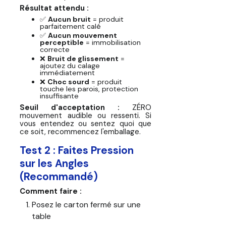
Résultat attendu :
✅
Aucun bruit
= produit
parfaitement calé
✅
Aucun mouvement
perceptible
= immobilisation
correcte
❌
Bruit de glissement
=
ajoutez du calage
immédiatement
❌
Choc sourd
= produit
touche les parois, protection
insuffisante
Seuil d'acceptation :
ZÉRO
mouvement audible ou ressenti. Si
vous entendez ou sentez quoi que
ce soit, recommencez l'emballage.
Test 2 : Faites Pression
sur les Angles
(Recommandé)
Comment faire :
Posez le carton fermé sur une
table