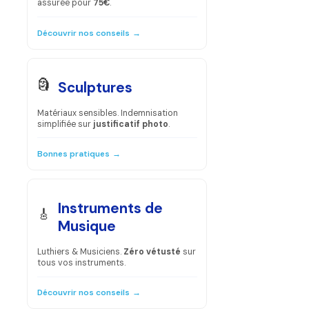
assurée pour
75€
.
Découvrir nos conseils
→
🗿
Sculptures
Matériaux sensibles. Indemnisation
simplifiée sur
justificatif photo
.
Bonnes pratiques
→
Instruments de
🎸
Musique
Luthiers & Musiciens.
Zéro vétusté
sur
tous vos instruments.
Découvrir nos conseils
→