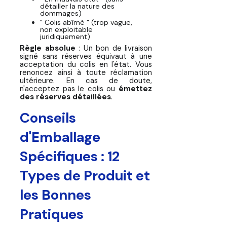
détailler la nature des
dommages)
" Colis abîmé "
(trop vague,
non exploitable
juridiquement)
Règle absolue
: Un bon de livraison
signé sans réserves équivaut à une
acceptation du colis en l'état. Vous
renoncez ainsi à toute réclamation
ultérieure. En cas de doute,
n'acceptez pas le colis ou
émettez
des réserves détaillées
.
Conseils
d'Emballage
Spécifiques : 12
Types de Produit et
les Bonnes
Pratiques