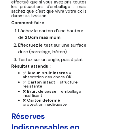
effectué que si vous avez pris toutes
les précautions d'emballage : mais
sachez que c'est que vivra votre colis
durant sa livraison.
Comment faire :
Lâchez le carton d'une hauteur
de
20cm maximum
Effectuez le test sur une surface
dure (carrelage, béton)
Testez sur un angle, puis à plat
Résultat attendu :
✅
Aucun bruit interne
=
absorption des chocs OK
✅
Carton intact
= structure
résistante
❌
Bruit de casse
= emballage
insuffisant
❌
Carton déformé
=
protection inadéquate
Réserves
Indispensables en