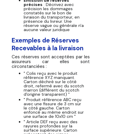
Émission de réserves
précises
: Décrivez avec
précision les dommages
constatés sur le bon de
livraison du transporteur, en
présence du livreur. Une
réserve vague ou générale n'a
aucune valeur juridique
Exemples de Réserves
Recevables à la livraison
Ces réserves sont acceptées par les
assureurs car elles sont
circonstanciées :
" Colis reçu avec le produit
référence XYZ manquant.
Carton déchiré sur le côté
droit, refermé avec du scotch
marron (différent du scotch
d'origine transparent) "
" Produit référence ABC reçu
avec une fissure de 3 cm sur
le côté gauche. Carton
enfoncé au même endroit sur
une surface de 10x10 cm "
" Article DEF reçu avec des
rayures profondes sur la
surface supérieure. Carton