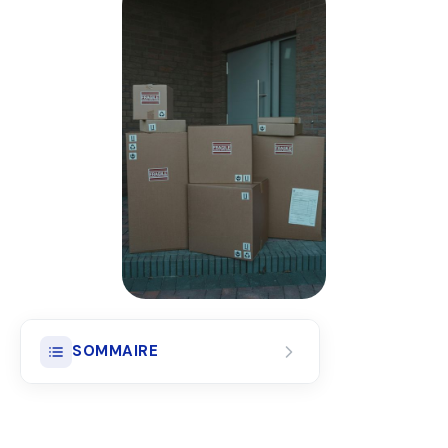
SOMMAIRE
L'Emballage, Premier Rempart
Contre les Problèmes de Livraison