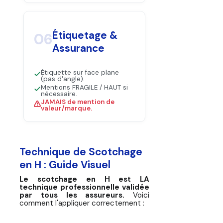
Étiquetage &
06
Assurance
Étiquette sur face plane
(pas d'angle).
Mentions FRAGILE / HAUT si
nécessaire.
JAMAIS de mention de
valeur/marque.
Technique de Scotchage
en H : Guide Visuel
Le scotchage en H est LA
technique professionnelle validée
par tous les assureurs.
Voici
comment l'appliquer correctement :