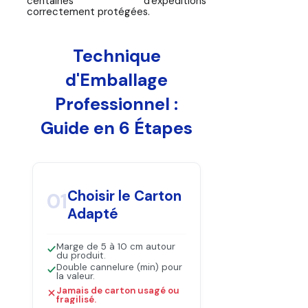
centaines d'expéditions
correctement protégées.
Technique
d'Emballage
Professionnel :
Guide en 6 Étapes
Choisir le Carton
01
Adapté
Marge de 5 à 10 cm autour
du produit.
Double cannelure (min) pour
la valeur.
Jamais de carton usagé ou
fragilisé.