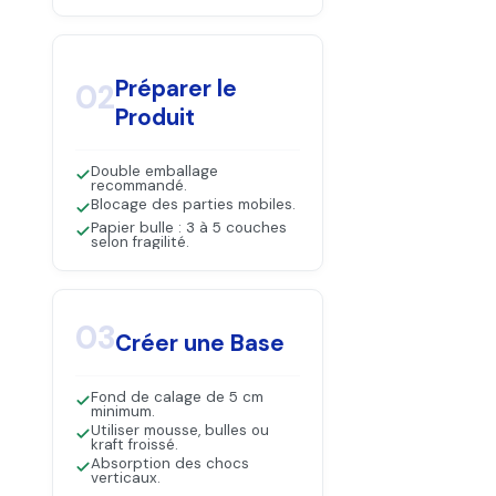
Préparer le
02
Produit
Double emballage
recommandé.
Blocage des parties mobiles.
Papier bulle : 3 à 5 couches
selon fragilité.
03
Créer une Base
Fond de calage de 5 cm
minimum.
Utiliser mousse, bulles ou
kraft froissé.
Absorption des chocs
verticaux.