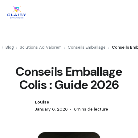
Blog
Solutions Ad Valorem
Conseils Emballage
/
/
/
/
Conseils Emballage
Colis : Guide 2026
Louise
January 6, 2026
•
6
mins de lecture