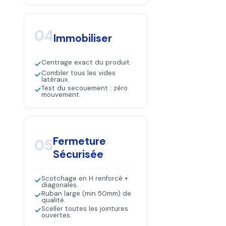
04
Immobiliser
Centrage exact du produit.
Combler tous les vides
latéraux.
Test du secouement : zéro
mouvement.
Fermeture
05
Sécurisée
Scotchage en H renforcé +
diagonales.
Ruban large (min 50mm) de
qualité.
Sceller toutes les jointures
ouvertes.