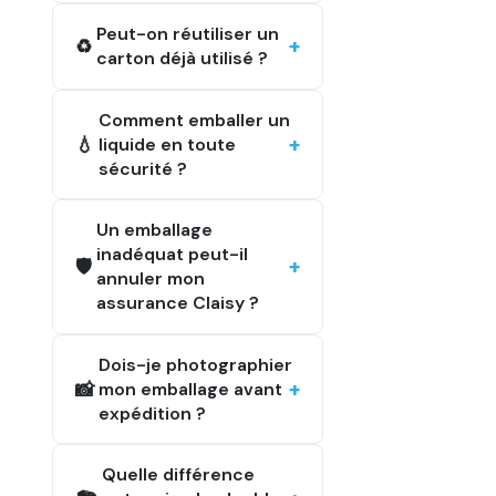
Peut-on réutiliser un
♻️
carton déjà utilisé ?
Comment emballer un
💧
liquide en toute
sécurité ?
Un emballage
inadéquat peut-il
🛡️
annuler mon
assurance Claisy ?
Dois-je photographier
📸
mon emballage avant
expédition ?
Quelle différence