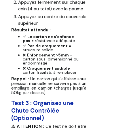
Appuyez fermement sur chaque
coin (4 au total) avec la paume
Appuyez au centre du couvercle
supérieur
Résultat attendu :
✅
Le carton ne s'enfonce
pas
= résistance adéquate
✅
Pas de craquement
=
structure solide
❌
Enfoncement >5mm
=
carton sous-dimensionné ou
endommagé
❌
Craquement audible
=
carton fragilisé, à remplacer
Rappel :
Un carton qui s'affaisse sous
pression manuelle ne survivra pas à un
empilage en camion (charges jusqu'à
50kg par dessus).
Test 3 : Organisez une
Chute Contrôlée
(Optionnel)
⚠️ ATTENTION :
Ce test ne doit être