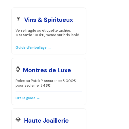
🍷
Vins & Spiritueux
Verre fragile ou étiquette tachée.
Garantie 100k€
, même sur bris isolé.
Guide d'emballage
→
⌚
Montres de Luxe
Rolex ou Patek ? Assurance 8 000€
pour seulement
48€
.
Lire le guide
→
💎
Haute Joaillerie