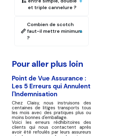
🏗️
entre simple, double
et triple cannelure ?
Combien de scotch
📏
faut-il mettre minimum
?
Pour aller plus loin
Point de Vue Assurance :
Les 5 Erreurs qui Annulent
l'Indemnisation
Chez Claisy, nous instruisons des
centaines de litiges transports tous
les mois avec des pratiques plus ou
moins bonnes d'emballage.
Voici les erreurs rédhibitoires des
clients qui nous contactent après
avoir été refoulés par leurs assureurs