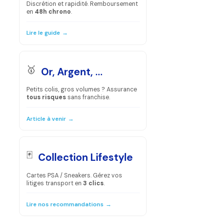
Discrétion et rapidité. Remboursement
en
48h chrono
.
Lire le guide
→
🥇
Or, Argent, ...
Petits colis, gros volumes ? Assurance
tous risques
sans franchise.
Article à venir
→
🃏
Collection Lifestyle
Cartes PSA / Sneakers. Gérez vos
litiges transport en
3 clics
.
Lire nos recommandations
→