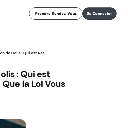
Prendre Rendez-Vous
Se Connecter
Transfert de Propriété d'une Livraison de Colis : Qui est Responsable en Cas de Perte ou de Casse ? Ce Que la Loi Vous Impose.
lis : Qui est
 Que la Loi Vous