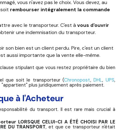
mmagé, vous n'avez pas le choix. Vous devez, au
, soit
rembourser intégralement la commande
attre avec le transporteur. C'est à
vous d'ouvrir
'obtenir une indemnisation du transporteur.
r son bien est un client perdu. Pire, c'est un client
est aussi importante que la vente elle-même.
lause stipulant que vous restez propriétaire du bien
l que soit le transporteur (
Chronopost
,
DHL
,
UPS
,
us "appartient" plus juridiquement après paiement.
que à l'Acheteur
ponsabilité du transport. Il est rare mais crucial à
sporteur LORSQUE CELUI-CI A ÉTÉ CHOISI PAR LE
IRE DU TRANSPORT
, et que ce transporteur n'était