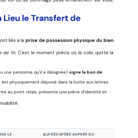
 Lieu le Transfert de
ont liés à la
prise de possession physique du bien
 de tri. C'est le moment précis où le colis quitte la
(ou une personne qu'il a désignée)
signe le bon de
is est physiquement déposé dans la boîte aux lettres
nte au point relais, présente une pièce d'identité et
nsabilité.
?
RSE LE
QUI RÉCUPÈRE AUPRÈS DU