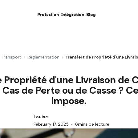
Protection
Intégration
Blog
s Transport
Règlementation
/
/
 Propriété d'une Livraison de Co
Cas de Perte ou de Casse ? Ce
Impose.
Louise
February 17, 2025
•
6
mins de lecture