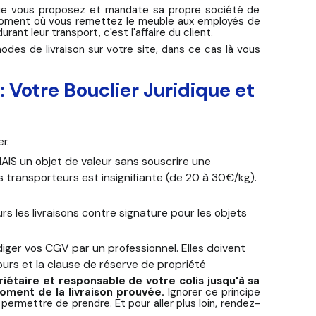
 que vous proposez et mandate sa propre société de
u moment où vous remettez le meuble aux employés de
nt leur transport, c'est l'affaire du client.
odes de livraison sur votre site, dans ce cas là vous
Votre Bouclier Juridique et
r.
IS un objet de valeur sans souscrire une
es transporteurs est insignifiante (de 20 à 30€/kg).
urs les livraisons contre signature pour les objets
diger vos CGV par un professionnel. Elles doivent
ours et la clause de réserve de propriété
priétaire et responsable de votre colis jusqu'à sa
moment de la livraison prouvée.
Ignorer ce principe
permettre de prendre. Et pour aller plus loin, rendez-