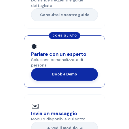
dettagliate
Consulta le nostre guide
CONSIGLIATO
🟓
Parlare con un esperto
Soluzione personalizzata di
persona
Book a Demo
✉️
Invia un messaggio
Modulo disponibile qui sotto
↓ Vedi
il modulo
↓