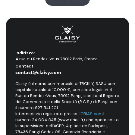
Indirizzo:
4 rue du Rendez-Vous 75012 Paris, France
Contact :
contact@claisy.com
Claisy è il nome commerciale di TRCKLY, SASU con
capitale sociale di 10.000 €, con sede legale in 4
Rue du Rendez-Vous, 75012 Parigi, iscritta al Registro
del Commercio e delle Società (R.C.S.) di Parigi con
il numero 927 541 201.
Intermediario registrato presso
l’ORIAS con
il
numero 24 004 545 (www.orias.fr) che opera sotto
la supervisione dell’ACPR, 4 place de Budapest,
75436 Parigi Cedex 09. Garanzia finanziaria e