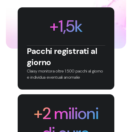
+1,5k
Pacchi registrati al
giorno
Claisy monitora oltre 1.500 pacchi al giorno
e individua eventuali anomalie
+2 milioni