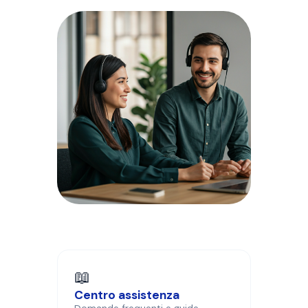
📖
Centro assistenza
Domande frequenti e guide