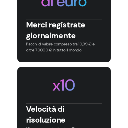
di euro
Merci registrate
giornalmente
Pacchi di valore compreso tra 10,99 € e
oltre 70.000 € in tutto il mondo
x10
Velocità di
risoluzione