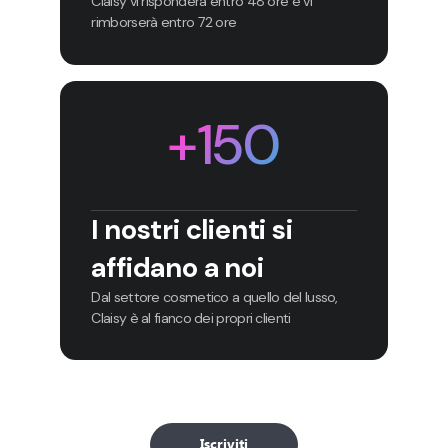
Claisy vi risponderà entro 48 ore e vi
rimborserà entro 72 ore
+150
I nostri clienti si
affidano a noi
Dal settore cosmetico a quello del lusso,
Claisy è al fianco dei propri clienti
Iscriviti