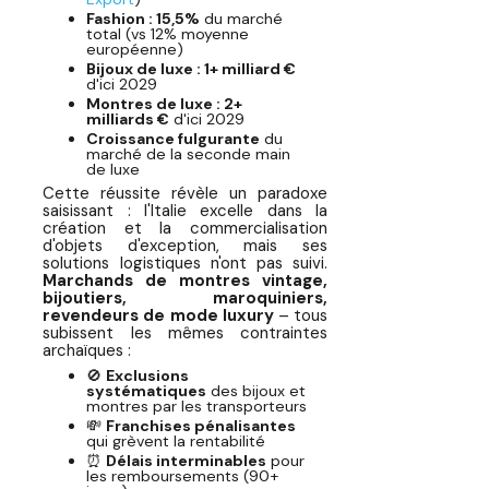
Fashion : 15,5%
du marché
total (vs 12% moyenne
européenne)
Bijoux de luxe : 1+ milliard €
d'ici 2029
Montres de luxe : 2+
milliards €
d'ici 2029
Croissance fulgurante
du
marché de la seconde main
de luxe
Cette réussite révèle un paradoxe
saisissant : l'Italie excelle dans la
création et la commercialisation
d'objets d'exception, mais ses
solutions logistiques n'ont pas suivi.
Marchands de montres vintage,
bijoutiers, maroquiniers,
revendeurs de mode luxury
– tous
subissent les mêmes contraintes
archaïques :
🚫
Exclusions
systématiques
des bijoux et
montres par les transporteurs
💸
Franchises pénalisantes
qui grèvent la rentabilité
⏰
Délais interminables
pour
les remboursements (90+