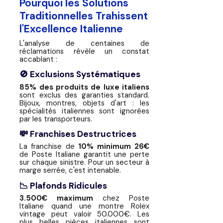
Pourquoi les Solutions
Traditionnelles Trahissent
l'Excellence Italienne
L'analyse de centaines de
réclamations révèle un constat
accablant :
🚫 Exclusions Systématiques
85% des produits de luxe italiens
sont exclus des garanties standard.
Bijoux, montres, objets d'art : les
spécialités italiennes sont ignorées
par les transporteurs.
💸 Franchises Destructrices
La franchise de
10% minimum 26€
de Poste Italiane garantit une perte
sur chaque sinistre. Pour un secteur à
marge serrée, c'est intenable.
📉 Plafonds Ridicules
3.500€ maximum
chez Poste
Italiane quand une montre Rolex
vintage peut valoir 50.000€. Les
plus belles pièces italiennes sont