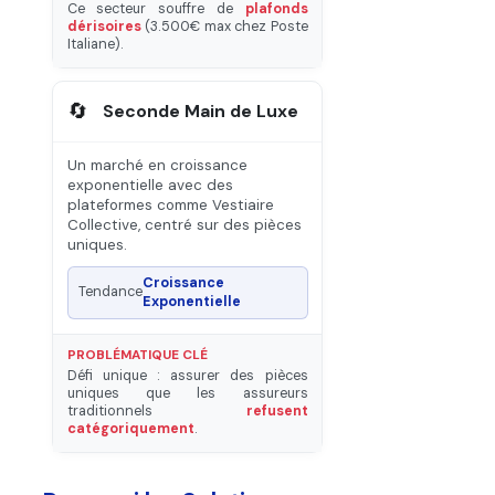
Ce secteur souffre de
plafonds
dérisoires
(3.500€ max chez Poste
Italiane).
🔄
Seconde Main de Luxe
Un marché en croissance
exponentielle avec des
plateformes comme Vestiaire
Collective, centré sur des pièces
uniques.
Croissance
Tendance
Exponentielle
PROBLÉMATIQUE CLÉ
Défi unique : assurer des pièces
uniques que les assureurs
traditionnels
refusent
catégoriquement
.