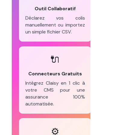
Outil Collaboratif
Déclarez vos colis
manuellement ou importez
un simple fichier CSV.
🔌
Connecteurs Gratuits
Intégrez Claisy en 1 clic à
votre CMS pour une
assurance 100%
automatisée.
⚙️