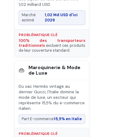
1,02 milliard USD.
Marché
1,02 Md USD d'ici
estimé
2029
PROBLÉMATIQUE CLÉ
100% des transporteurs
traditionnels
excluent ces produits
de leur couverture standard.
Maroquinerie & Mode
👜
de Luxe
Du sac Hermès vintage au
dernier Gucci, l'Italie domine la
mode de luxe, un secteur qui
représente 15,5% du e-commerce
italien.
Part E-commerce
15,5% en Italie
PROBLÉMATIQUE CLÉ