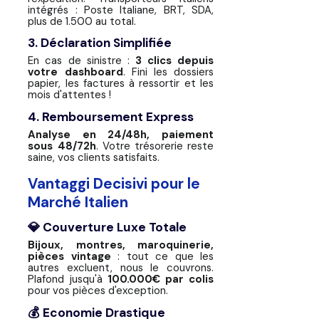
intégrés : Poste Italiane, BRT, SDA,
plus de 1.500 au total.
3. Déclaration Simplifiée
En cas de sinistre :
3 clics depuis
votre dashboard
. Fini les dossiers
papier, les factures à ressortir et les
mois d'attentes !
4. Remboursement Express
Analyse en 24/48h, paiement
sous 48/72h
. Votre trésorerie reste
saine, vos clients satisfaits.
Vantaggi Decisivi pour le
Marché Italien
💎 Couverture Luxe Totale
Bijoux, montres, maroquinerie,
pièces vintage
: tout ce que les
autres excluent, nous le couvrons.
Plafond jusqu'à
100.000€ par colis
pour vos pièces d'exception.
💰 Economie Drastique