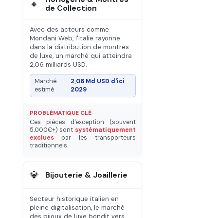
🔸
de Collection
Avec des acteurs comme
Mondani Web, l'Italie rayonne
dans la distribution de montres
de luxe, un marché qui atteindra
2,06 milliards USD.
Marché
2,06 Md USD d'ici
estimé
2029
PROBLÉMATIQUE CLÉ
Ces pièces d'exception (souvent
5.000€+) sont
systématiquement
exclues
par les transporteurs
traditionnels.
💎
Bijouterie & Joaillerie
Secteur historique italien en
pleine digitalisation, le marché
des bijoux de luxe bondit vers