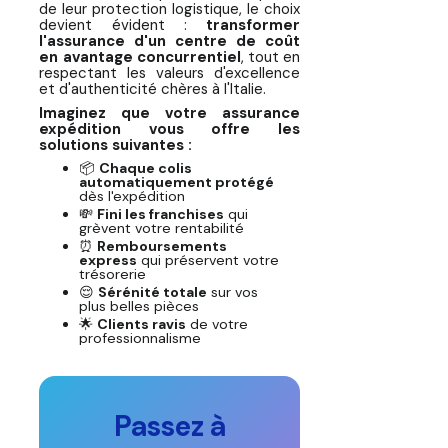
de leur protection logistique, le choix
devient évident :
transformer
l'assurance d'un centre de coût
en avantage concurrentiel
, tout en
respectant les valeurs d'excellence
et d'authenticité chères à l'Italie.
Imaginez que votre assurance
expédition vous offre les
solutions suivantes :
📦
Chaque colis
automatiquement protégé
dès l'expédition
💸
Fini les franchises
qui
grèvent votre rentabilité
⏰
Remboursements
express
qui préservent votre
trésorerie
😌
Sérénité totale
sur vos
plus belles pièces
🌟
Clients ravis
de votre
professionnalisme
Passez à