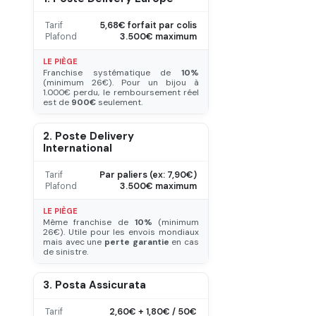
Tarif
5,68€ forfait par colis
Plafond
3.500€ maximum
LE PIÈGE
Franchise systématique de
10%
(minimum 26€). Pour un bijou à
1.000€ perdu, le remboursement réel
est de
900€
seulement.
2. Poste Delivery
International
Tarif
Par paliers (ex: 7,90€)
Plafond
3.500€ maximum
LE PIÈGE
Même franchise de
10%
(minimum
26€). Utile pour les envois mondiaux
mais avec une
perte garantie
en cas
de sinistre.
3. Posta Assicurata
Tarif
2,60€ + 1,80€ / 50€