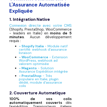
L'Assurance Automatisée
Expliquée
1. Intégration Native
Connexion directe avec votre CMS
(Shopify, PrestaShop, WooCommerce
- leaders en Italie) en
moins de 5
minutes
. Aucun développement
requis :
- Shopify Italia
- Module natif
certifié: webhook d'assurance
livraison
- WooCommerce
- Extension
WordPress, webhook ad
valorem optimisée
- Magento
- Solution
Assurance Expédition intégrée
- PrestaShop
- Très
populaire en Italie, plugin
dédié, module d'assurance
colis
2. Couverture Automatique
100% de vos colis
automatiquement couverts
dès
l'expédition. Transporteurs italiens