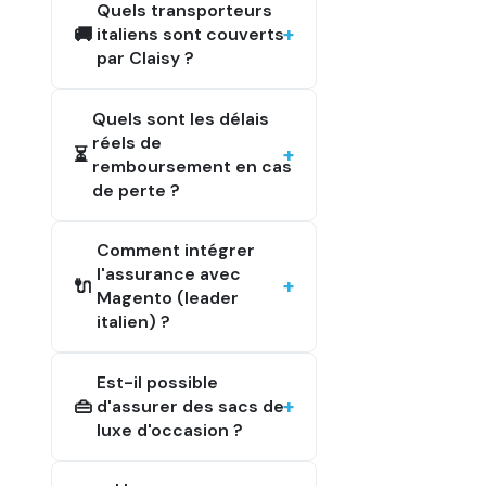
Quels transporteurs
🚚
italiens sont couverts
par Claisy ?
Quels sont les délais
réels de
⏳
remboursement en cas
de perte ?
Comment intégrer
l'assurance avec
🔌
Magento (leader
italien) ?
Est-il possible
👜
d'assurer des sacs de
luxe d'occasion ?