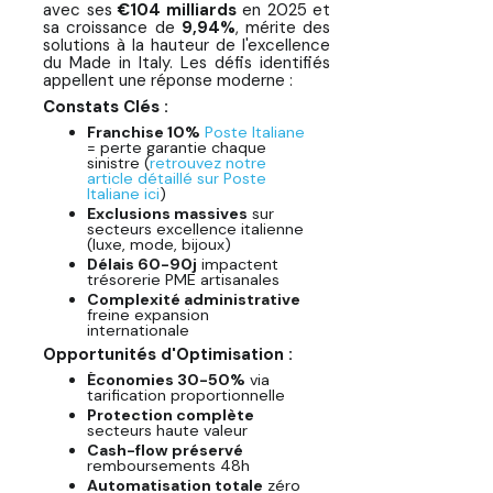
avec ses
€104 milliards
en 2025 et
sa croissance de
9,94%
, mérite des
solutions à la hauteur de l'excellence
du Made in Italy. Les défis identifiés
appellent une réponse moderne :
Constats Clés :
Franchise 10%
Poste Italiane
= perte garantie chaque
sinistre (
retrouvez notre
article détaillé sur Poste
Italiane ici
)
Exclusions massives
sur
secteurs excellence italienne
(luxe, mode, bijoux)
Délais 60-90j
impactent
trésorerie PME artisanales
Complexité administrative
freine expansion
internationale
Opportunités d'Optimisation :
Économies 30-50%
via
tarification proportionnelle
Protection complète
secteurs haute valeur
Cash-flow préservé
remboursements 48h
Automatisation totale
zéro