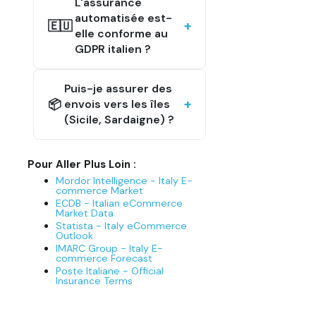
L'assurance
automatisée est-
🇪🇺
elle conforme au
GDPR italien ?
Puis-je assurer des
📦
envois vers les îles
(Sicile, Sardaigne) ?
Pour Aller Plus Loin :
Mordor Intelligence - Italy E-
commerce Market
ECDB - Italian eCommerce
Market Data
Statista - Italy eCommerce
Outlook
IMARC Group - Italy E-
commerce Forecast
Poste Italiane - Official
Insurance Terms