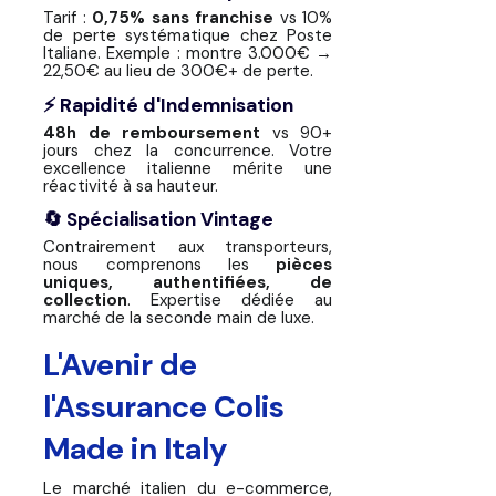
Tarif :
0,75% sans franchise
vs 10%
de perte systématique chez Poste
Italiane. Exemple : montre 3.000€ →
22,50€ au lieu de 300€+ de perte.
⚡ Rapidité d'Indemnisation
48h de remboursement
vs 90+
jours chez la concurrence. Votre
excellence italienne mérite une
réactivité à sa hauteur.
🔄 Spécialisation Vintage
Contrairement aux transporteurs,
nous comprenons les
pièces
uniques, authentifiées, de
collection
. Expertise dédiée au
marché de la seconde main de luxe.
L'Avenir de
l'Assurance Colis
Made in Italy
Le marché italien du e-commerce,