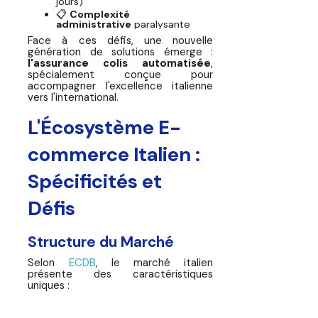
jours)
📋
Complexité
administrative
paralysante
Face à ces défis, une nouvelle
génération de solutions émerge :
l'assurance colis automatisée
,
spécialement conçue pour
accompagner l'excellence italienne
vers l'international.
L'Écosystème E-
commerce Italien :
Spécificités et
Défis
Structure du Marché
Selon
ECDB
, le marché italien
présente des caractéristiques
uniques :