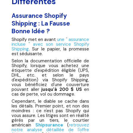
Différentes
Assurance Shopify
Shipping : La Fausse
Bonne Idée ?
Shopify met en avant
une " assurance
incluse " avec son service Shopify
Shipping
. Sur le papier, la promesse
est séduisante.
Selon la documentation officielle de
Shopify, lorsque vous achetez une
étiquette d'expédition éligible (UPS,
DHL, etc. et selon le pays
d'expédition) via Shopify Shipping,
vous bénéficiez d'une couverture
pouvant aller
jusqu'à 200 $ US
en
cas de perte, vol ou dommage.
Cependant, le diable se cache dans
les détails. Premier point, et non des
moindres : ce n'est pas Shopify qui
vous assure. Les litiges sont en réalité
gérés par un tiers, le courtier
américain
Shipsurance
(
retrouvez
notre analyse détaillée de l'offre