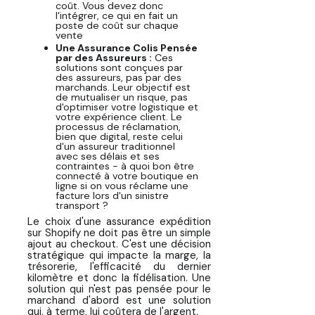
coût. Vous devez donc
l'intégrer, ce qui en fait un
poste de coût sur chaque
vente
Une Assurance Colis Pensée
par des Assureurs :
Ces
solutions sont conçues par
des assureurs, pas par des
marchands. Leur objectif est
de mutualiser un risque, pas
d'optimiser votre logistique et
votre expérience client. Le
processus de réclamation,
bien que digital, reste celui
d'un assureur traditionnel
avec ses délais et ses
contraintes - à quoi bon être
connecté à votre boutique en
ligne si on vous réclame une
facture lors d'un sinistre
transport ?
Le choix d'une assurance expédition
sur Shopify ne doit pas être un simple
ajout au checkout. C'est une décision
stratégique qui impacte la marge, la
trésorerie, l'efficacité du dernier
kilomètre et donc la fidélisation. Une
solution qui n'est pas pensée pour le
marchand d'abord est une solution
qui, à terme, lui coûtera de l'argent.