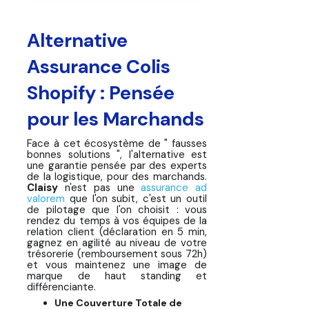
Alternative
Assurance Colis
Shopify : Pensée
pour les Marchands
Face à cet écosystème de " fausses
bonnes solutions ", l'alternative est
une garantie pensée
par
des experts
de la logistique,
pour
des marchands.
Claisy
n'est pas une
assurance ad
valorem
que l'on subit, c'est un outil
de pilotage que l'on choisit : vous
rendez du temps à vos équipes de la
relation client (déclaration en 5 min,
gagnez en agilité au niveau de votre
trésorerie (remboursement sous 72h)
et vous maintenez une image de
marque de haut standing et
différenciante.
Une Couverture Totale de