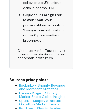
collez cette URL unique
dans le champ "URL".
Cliquez sur
Enregistrer
le webhook
. Vous
pouvez utiliser le bouton
"Envoyer une notification
de test" pour confirmer
la connexion.
C'est terminé. Toutes vos
futures expéditions sont
désormais protégées.
Sources principales :
Backlinko - Shopify Revenue
and Merchant Statistics
DemandSage - Shopify
Market Share Global Insights
Uptek - Shopify Statistics
Growth & Market Trends
RedStag - Shopify Market