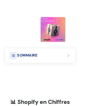
SOMMAIRE
Assurance Colis Shopify :
Catalogue Large Mais
Conditions Bien Différentes
Alternative Assurance Colis
Shopify : Pensée pour les
Marchands
📊 Shopify en Chiffres