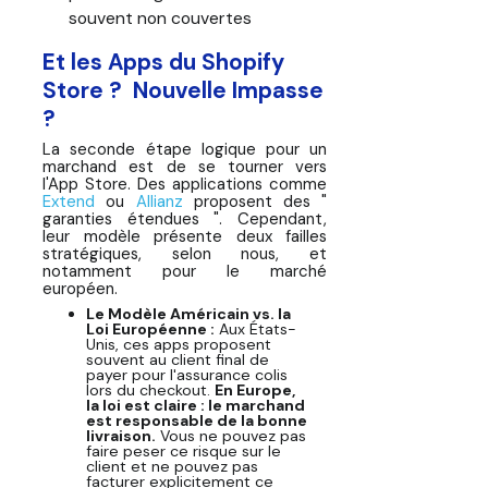
souvent non couvertes
Et les Apps du Shopify
Store ? Nouvelle Impasse
?
La seconde étape logique pour un
marchand est de se tourner vers
l'App Store. Des applications comme
Extend
ou
Allianz
proposent des "
garanties étendues ". Cependant,
leur modèle présente deux failles
stratégiques, selon nous, et
notamment pour le marché
européen.
Le Modèle Américain vs. la
Loi Européenne :
Aux États-
Unis, ces apps proposent
souvent au client final de
payer pour l'assurance colis
lors du checkout.
En Europe,
la loi est claire : le marchand
est responsable de la bonne
livraison.
Vous ne pouvez pas
faire peser ce risque sur le
client et ne pouvez pas
facturer explicitement ce