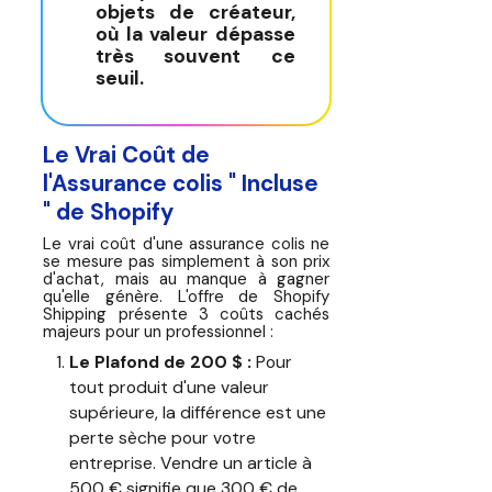
objets de créateur,
où la valeur dépasse
très souvent ce
seuil.
Le Vrai Coût de
l'Assurance colis " Incluse
" de Shopify
Le vrai coût d'une assurance colis ne
se mesure pas simplement à son prix
d'achat, mais au manque à gagner
qu'elle génère. L'offre de Shopify
Shipping présente 3 coûts cachés
majeurs pour un professionnel :
Le Plafond de 200 $ :
Pour
tout produit d'une valeur
supérieure, la différence est une
perte sèche pour votre
entreprise. Vendre un article à
500 € signifie que 300 € de