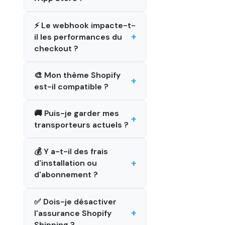
⚡ Le webhook impacte-t-
il les performances du
checkout ?
🎨 Mon thème Shopify
est-il compatible ?
🚚 Puis-je garder mes
transporteurs actuels ?
💰 Y a-t-il des frais
d'installation ou
d'abonnement ?
✅ Dois-je désactiver
l'assurance Shopify
Shipping ?