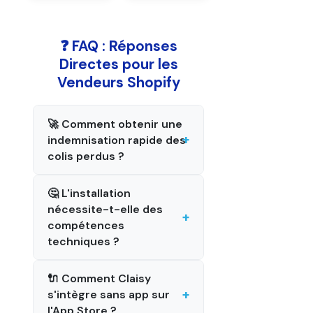
❓ FAQ : Réponses
Directes pour les
Vendeurs Shopify
🚀 Comment obtenir une
indemnisation rapide des
colis perdus ?
🤔 L'installation
nécessite-t-elle des
compétences
techniques ?
🔌 Comment Claisy
s'intègre sans app sur
l'App Store ?