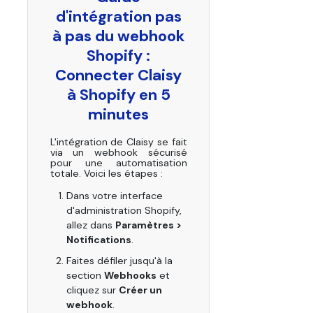
d'intégration pas
à pas du webhook
Shopify :
Connecter Claisy
à Shopify en 5
minutes
L'intégration de Claisy se fait
via un webhook sécurisé
pour une automatisation
totale. Voici les étapes :
Dans votre interface
d'administration Shopify,
allez dans
Paramètres >
Notifications
.
Faites défiler jusqu'à la
section
Webhooks
et
cliquez sur
Créer un
webhook
.