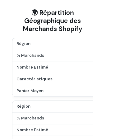
🌍 Répartition
Géographique des
Marchands Shopify
M