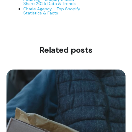
Share 2025 Data & Trends
Charle Agency - Top Shopify
Statistics & Facts
Related posts