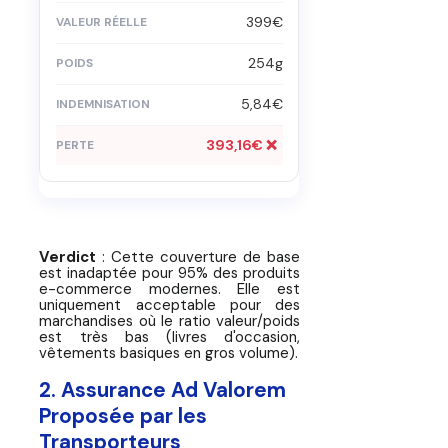
399€
254g
5,84€
393,16€ ❌
Verdict
: Cette couverture de base
est inadaptée pour 95% des produits
e-commerce modernes. Elle est
uniquement acceptable pour des
marchandises où le ratio valeur/poids
est très bas (livres d'occasion,
vêtements basiques en gros volume).
2. Assurance Ad Valorem
Proposée par les
Transporteurs