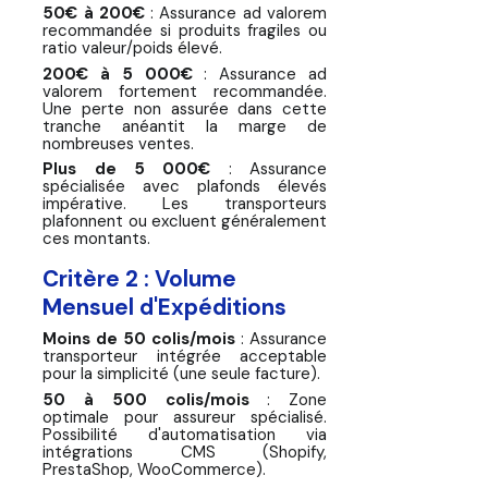
50€ à 200€
: Assurance ad valorem
recommandée si produits fragiles ou
ratio valeur/poids élevé.
200€ à 5 000€
: Assurance ad
valorem fortement recommandée.
Une perte non assurée dans cette
tranche anéantit la marge de
nombreuses ventes.
Plus de 5 000€
: Assurance
spécialisée avec plafonds élevés
impérative. Les transporteurs
plafonnent ou excluent généralement
ces montants.
Critère 2 : Volume
Mensuel d'Expéditions
Moins de 50 colis/mois
: Assurance
transporteur intégrée acceptable
pour la simplicité (une seule facture).
50 à 500 colis/mois
: Zone
optimale pour assureur spécialisé.
Possibilité d'automatisation via
intégrations CMS (Shopify,
PrestaShop, WooCommerce).