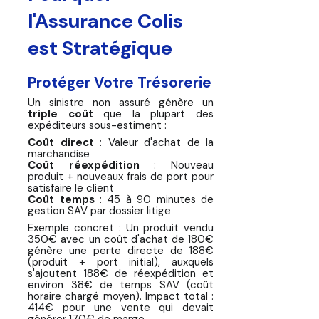
l'Assurance Colis
est Stratégique
Protéger Votre Trésorerie
Un sinistre non assuré génère un
triple coût
que la plupart des
expéditeurs sous-estiment :
Coût direct
: Valeur d'achat de la
marchandise
Coût réexpédition
: Nouveau
produit + nouveaux frais de port pour
satisfaire le client
Coût temps
: 45 à 90 minutes de
gestion SAV par dossier litige
Exemple concret : Un produit vendu
350€ avec un coût d'achat de 180€
génère une perte directe de 188€
(produit + port initial), auxquels
s'ajoutent 188€ de réexpédition et
environ 38€ de temps SAV (coût
horaire chargé moyen). Impact total :
414€ pour une vente qui devait