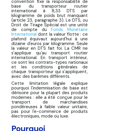
convention fixe la responsabilité de
base du transporteur routier
international à 8,33 DTS par
kilogramme de poids brut manquant
(article 23, paragraphe 3). Le DTS, ou
Droit de Tirage Spécial est une unité
de compte du
Fonds Monétaire
International
dont la valeur flotte : ce
plafond équivaut aujourd'hui à une
dizaine d'euros par kilogramme. Seule
la valeur en DTS fait foi. La CMR ne
s'applique qu'au transport routier
international. En transport intérieur,
ce sont les contrats-types nationaux
et les conditions générales de
chaque transporteur qui s'appliquent,
avec des barèmes différents.
Cette limitation légale explique
pourquoi l'indemnisation de base est
dérisoire pour la plupart des produits
modernes : elle a été conçue pour le
transport de marchandises
pondéreuses à faible valeur unitaire,
pas pour l'e-commerce de produits
électroniques, mode ou luxe.
Pourquoi