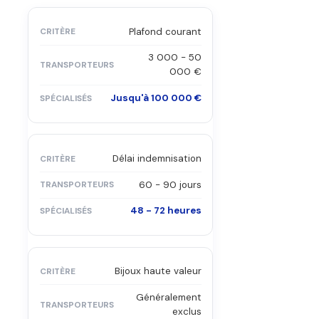
Plafond courant
3 000 - 50
000 €
Jusqu'à 100 000 €
Délai indemnisation
60 - 90 jours
48 - 72 heures
Bijoux haute valeur
Généralement
exclus