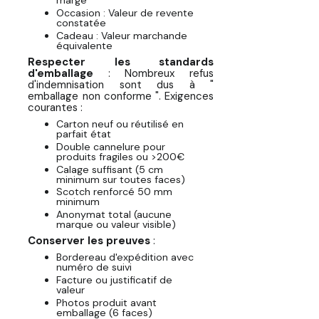
marge
Occasion : Valeur de revente
constatée
Cadeau : Valeur marchande
équivalente
Respecter les standards
d'emballage
: Nombreux refus
d'indemnisation sont dus à "
emballage non conforme ". Exigences
courantes :
Carton neuf ou réutilisé en
parfait état
Double cannelure pour
produits fragiles ou >200€
Calage suffisant (5 cm
minimum sur toutes faces)
Scotch renforcé 50 mm
minimum
Anonymat total (aucune
marque ou valeur visible)
Conserver les preuves
:
Bordereau d'expédition avec
numéro de suivi
Facture ou justificatif de
valeur
Photos produit avant
emballage (6 faces)