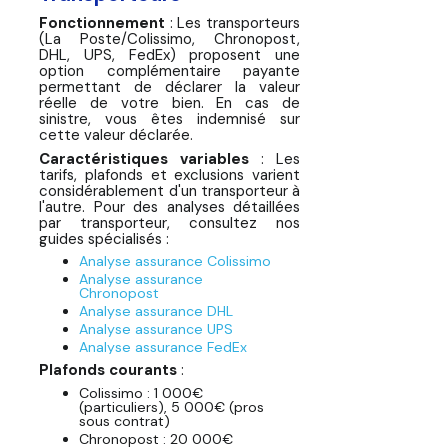
Fonctionnement
: Les transporteurs
(La Poste/Colissimo, Chronopost,
DHL, UPS, FedEx) proposent une
option complémentaire payante
permettant de déclarer la valeur
réelle de votre bien. En cas de
sinistre, vous êtes indemnisé sur
cette valeur déclarée.
Caractéristiques variables
: Les
tarifs, plafonds et exclusions varient
considérablement d'un transporteur à
l'autre. Pour des analyses détaillées
par transporteur, consultez nos
guides spécialisés :
Analyse assurance Colissimo
Analyse assurance
Chronopost
Analyse assurance DHL
Analyse assurance UPS
Analyse assurance FedEx
Plafonds courants
:
Colissimo : 1 000€
(particuliers), 5 000€ (pros
sous contrat)
Chronopost : 20 000€