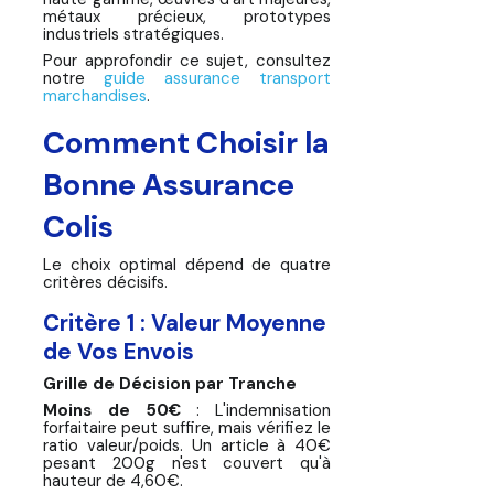
métaux précieux, prototypes
industriels stratégiques.
Pour approfondir ce sujet, consultez
notre
guide assurance transport
marchandises
.
Comment Choisir la
Bonne Assurance
Colis
Le choix optimal dépend de quatre
critères décisifs.
Critère 1 : Valeur Moyenne
de Vos Envois
Grille de Décision par Tranche
Moins de 50€
: L'indemnisation
forfaitaire peut suffire, mais vérifiez le
ratio valeur/poids. Un article à 40€
pesant 200g n'est couvert qu'à
hauteur de 4,60€.