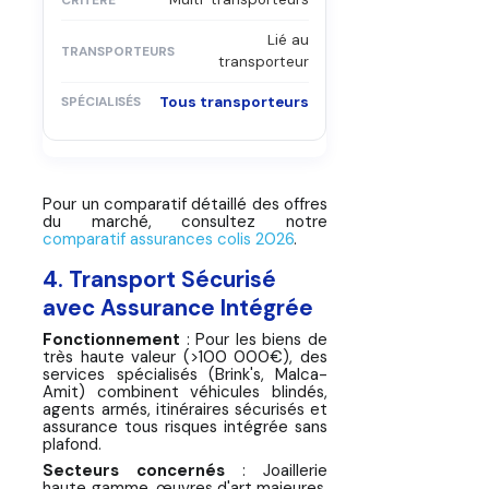
Lié au
transporteur
Tous transporteurs
Pour un comparatif détaillé des offres
du marché, consultez notre
comparatif assurances colis 2026
.
4. Transport Sécurisé
avec Assurance Intégrée
Fonctionnement
: Pour les biens de
très haute valeur (>100 000€), des
services spécialisés (Brink's, Malca-
Amit) combinent véhicules blindés,
agents armés, itinéraires sécurisés et
assurance tous risques intégrée sans
plafond.
Secteurs concernés
: Joaillerie
haute gamme, œuvres d'art majeures,