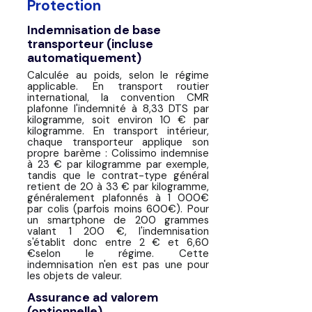
Protection
Indemnisation de base
transporteur
(incluse
automatiquement)
Calculée au poids, selon le régime
applicable. En transport routier
international, la convention CMR
plafonne l'indemnité à 8,33 DTS par
kilogramme, soit environ 10 € par
kilogramme. En transport intérieur,
chaque transporteur applique son
propre barème : Colissimo indemnise
à 23 € par kilogramme par exemple,
tandis que le contrat-type général
retient de 20 à 33 € par kilogramme,
généralement plafonnés à 1 000€
par colis (parfois moins 600€). Pour
un smartphone de 200 grammes
valant 1 200 €, l'indemnisation
s'établit donc entre 2 € et 6,60
€selon le régime. Cette
indemnisation n'en est pas une pour
les objets de valeur.
Assurance ad valorem
(optionnelle)