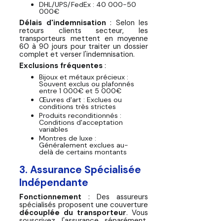
DHL/UPS/FedEx : 40 000-50
000€
Délais d'indemnisation
: Selon les
retours clients secteur, les
transporteurs mettent en moyenne
60 à 90 jours pour traiter un dossier
complet et verser l'indemnisation.
Exclusions fréquentes
:
Bijoux et métaux précieux :
Souvent exclus ou plafonnés
entre 1 000€ et 5 000€
Œuvres d'art : Exclues ou
conditions très strictes
Produits reconditionnés :
Conditions d'acceptation
variables
Montres de luxe :
Généralement exclues au-
delà de certains montants
3. Assurance Spécialisée
Indépendante
Fonctionnement
: Des assureurs
spécialisés proposent une couverture
découplée du transporteur
. Vous
souscrivez l'assurance séparément,