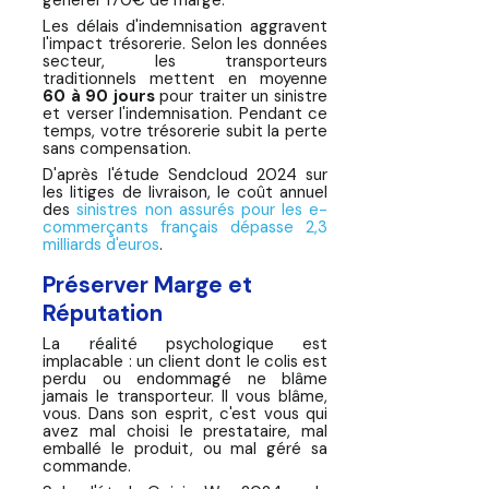
générer 170€ de marge.
Les délais d'indemnisation aggravent
l'impact trésorerie. Selon les données
secteur, les transporteurs
traditionnels mettent en moyenne
60 à 90 jours
pour traiter un sinistre
et verser l'indemnisation. Pendant ce
temps, votre trésorerie subit la perte
sans compensation.
D'après l'étude Sendcloud 2024 sur
les litiges de livraison, le coût annuel
des
sinistres non assurés pour les e-
commerçants français dépasse 2,3
milliards d'euros
.
Préserver Marge et
Réputation
La réalité psychologique est
implacable : un client dont le colis est
perdu ou endommagé ne blâme
jamais le transporteur. Il vous blâme,
vous. Dans son esprit, c'est vous qui
avez mal choisi le prestataire, mal
emballé le produit, ou mal géré sa
commande.