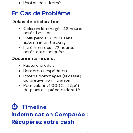
Photos colis fermé
En Cas de Problème
Délais de déclaration
:
Colis endommagé : 48 heures
après livraison
Colis perdu : 7 jours sans
actualisation tracking
Livré non reçu : 72 heures
après date indiquée
Documents requis
:
Facture produit
Bordereau expédition
Photos dommages (si casse)
ou preuve non-livraison
Pour valeur >1 000€ : Dépôt
de plainte + pièce d'identité
⏱️ Timeline
Indemnisation Comparée :
Récupérez votre cash