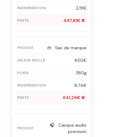
2,19€
447,81€ ❌
👜 Sac de marque
650€
380g
8,74€
641,26€ ❌
🎧 Casque audio
premium