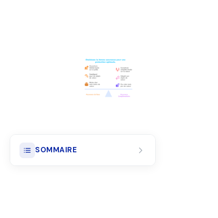
SOMMAIRE
L'Essentiel en 30 Secondes
Qu'est-ce que l'Assurance Colis ?