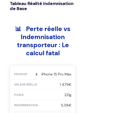
Tableau Réalité Indemnisation
de Base
📊 Perte réelle vs
Indemnisation
transporteur : Le
calcul fatal
📱 iPhone 15 Pro Max
1 479€
221g
5,08€