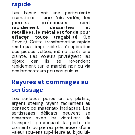
rapide
Les bijoux ont une particularité
dramatique :
une fois volés, les
pierres précieuses sont
rapidement desserties et
retaillées, le métal est fondu pour
effacer toute traçabilité
(Le
Devoir). Cette transformation rapide
rend quasi impossible la récupération
des pièces volées, même après une
plainte. Les voleurs privilégient les
bijoux car ils se revendent
rapidement sur le marché noir ou via
des brocanteurs peu scrupuleux.
Rayures et dommages au
sertissage
Les surfaces polies en or, platine,
argent sterling rayent facilement au
contact de matériaux inadaptés. Les
sertissages délicats peuvent se
desserrer avec les vibrations du
transport, provoquant la perte de
diamants ou pierres précieuses d'une
valeur souvent supérieure au bijou lui-