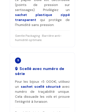
(points de pression sur
sertissages). Privilégiez un
sachet plastique zippé
transparent
qui protège de
l'humidité sans pression.
Gentle Packaging : Barrière anti-
humidité optimale.
5
🔒 Scellé avec numéro de
série
Pour les bijoux >5 000€, utilisez
un
sachet scellé sécurisé
avec
numéro de traçabilité unique.
Cela dissuade les vols et prouve
l'intégrité à livraison.