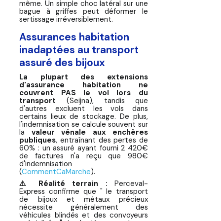
même. Un simple choc latéral sur une
bague à griffes peut déformer le
sertissage irréversiblement.
Assurances habitation
inadaptées au transport
assuré des bijoux
La plupart des extensions
d'assurance habitation ne
couvrent PAS le vol lors du
transport
(Seijna), tandis que
d'autres excluent les vols dans
certains lieux de stockage. De plus,
l'indemnisation se calcule souvent sur
la
valeur vénale aux enchères
publiques
, entraînant des pertes de
60% : un assuré ayant fourni 2 420€
de factures n'a reçu que 980€
d'indemnisation
(
CommentCaMarche
).
⚠️ Réalité terrain :
Perceval-
Express confirme que " le transport
de bijoux et métaux précieux
nécessite généralement des
véhicules blindés et des convoyeurs