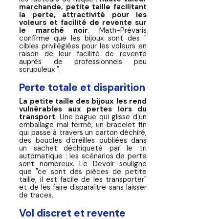
marchande, petite taille facilitant
la perte, attractivité pour les
voleurs et facilité de revente sur
le marché noir
. Math-Prévaris
confirme que les bijoux sont des "
cibles privilégiées pour les voleurs en
raison de leur facilité de revente
auprès de professionnels peu
scrupuleux ".
Perte totale et disparition
La petite taille des bijoux les rend
vulnérables aux pertes lors du
transport
. Une bague qui glisse d'un
emballage mal fermé, un bracelet fin
qui passe à travers un carton déchiré,
des boucles d'oreilles oubliées dans
un sachet déchiqueté par le tri
automatique : les scénarios de perte
sont nombreux. Le Devoir souligne
que "ce sont des pièces de petite
taille, il est facile de les transporter"
et de les faire disparaître sans laisser
de traces.
Vol discret et revente