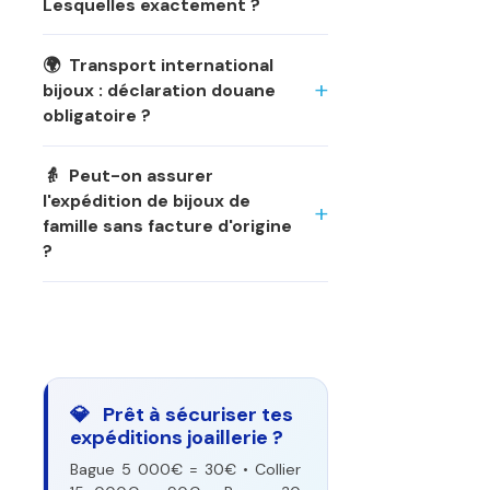
Lesquelles exactement ?
🌍 Transport international
bijoux : déclaration douane
obligatoire ?
👵 Peut-on assurer
l'expédition de bijoux de
famille sans facture d'origine
?
💎 Prêt à sécuriser tes
expéditions joaillerie ?
Bague 5 000€ = 30€ • Collier