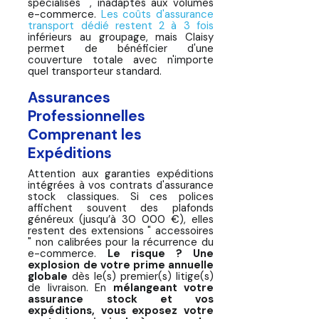
spécialisés ", inadaptés aux volumes
e-commerce.
Les coûts d'assurance
transport dédié restent 2 à 3 fois
inférieurs au groupage, mais Claisy
permet de bénéficier d'une
couverture totale avec n'importe
quel transporteur standard.
Assurances
Professionnelles
Comprenant les
Expéditions
Attention aux garanties expéditions
intégrées à vos contrats d'assurance
stock classiques. Si ces polices
affichent souvent des plafonds
généreux (jusqu’à 30 000 €), elles
restent des extensions " accessoires
" non calibrées pour la récurrence du
e-commerce.
Le risque ?
Une
explosion de votre prime annuelle
globale
dès le(s) premier(s) litige(s)
de livraison. En
mélangeant votre
assurance stock et vos
expéditions, vous exposez votre