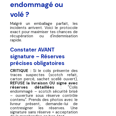
endommagé ou
volé ?
Malgré un emballage parfait, les
incidents arrivent. Voici le protocole
exact pour maximiser tes chances de
récupération ou d'indemnisation
rapide.
Constater AVANT
signature – Réserves
précises obligatoires
CRITIQUE :
Si le colis présente des
traces suspectes (scotch refait,
carton percé, sachet scellé ouvert),
REFUSE la livraison OU signe avec
réserves détaillées
: "Colis
endommagé – scotch sécurité brisé
– ouverture sous réserve contrôle
contenu". Prends des photos avec le
livreur présent, demande-lui de
contresigner les réserves. Une
signature sans réserve = acceptation