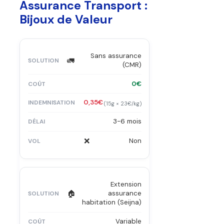
Assurance Transport :
Bijoux de Valeur
Sans assurance
🚛
(CMR)
0€
0,35€
(15g × 23€/kg)
3-6 mois
❌
Non
Extension
🏠
assurance
habitation (Seijna)
Variable