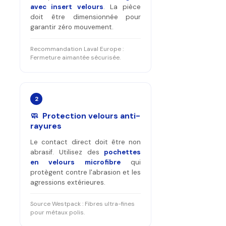
avec insert velours
. La pièce
doit être dimensionnée pour
garantir zéro mouvement.
Recommandation Laval Europe :
Fermeture aimantée sécurisée.
2
🧼 Protection velours anti-
rayures
Le contact direct doit être non
abrasif. Utilisez des
pochettes
en velours microfibre
qui
protègent contre l'abrasion et les
agressions extérieures.
Source Westpack : Fibres ultra-fines
pour métaux polis.