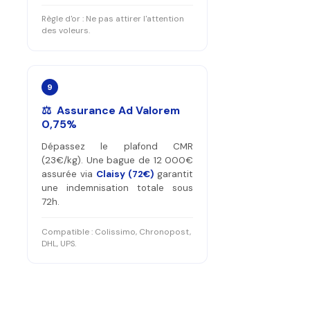
Règle d'or : Ne pas attirer l'attention
des voleurs.
9
⚖️ Assurance Ad Valorem
0,75%
Dépassez le plafond CMR
(23€/kg). Une bague de 12 000€
assurée via
Claisy (72€)
garantit
une indemnisation totale sous
72h.
Compatible : Colissimo, Chronopost,
DHL, UPS.