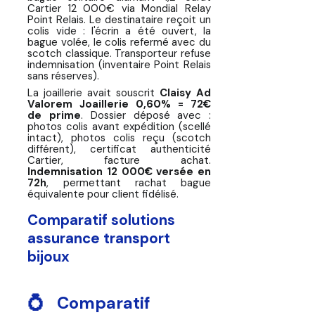
Cartier 12 000€ via Mondial Relay
Point Relais. Le destinataire reçoit un
colis vide : l'écrin a été ouvert, la
bague volée, le colis refermé avec du
scotch classique. Transporteur refuse
indemnisation (inventaire Point Relais
sans réserves).
La joaillerie avait souscrit
Claisy Ad
Valorem Joaillerie 0,60% = 72€
de prime
. Dossier déposé avec :
photos colis avant expédition (scellé
intact), photos colis reçu (scotch
différent), certificat authenticité
Cartier, facture achat.
Indemnisation 12 000€ versée en
72h
, permettant rachat bague
équivalente pour client fidélisé.
Comparatif solutions
assurance transport
bijoux
💍 Comparatif