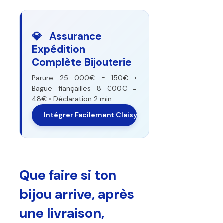
💎 Assurance
Expédition
Complète Bijouterie
Parure 25 000€ = 150€ •
Bague fiançailles 8 000€ =
48€ • Déclaration 2 min
Intégrer Facilement Claisy
Que faire si ton
bijou arrive, après
une livraison,