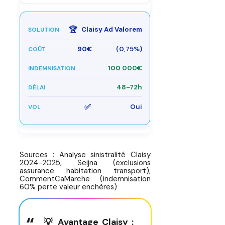
🏆
Claisy Ad Valorem
90€
(0,75%)
100 000€
48-72h
✅
Oui
Sources : Analyse sinistralité Claisy
2024-2025, Seijna (exclusions
assurance habitation transport),
CommentCaMarche (indemnisation
60% perte valeur enchères)
💡 Avantage Claisy :