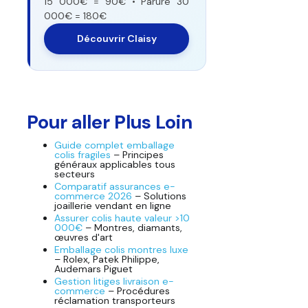
15 000€ = 90€ • Parure 30
000€ = 180€
Découvrir Claisy
Pour aller Plus Loin
Guide complet emballage
colis fragiles
– Principes
généraux applicables tous
secteurs
Comparatif assurances e-
commerce 2026
– Solutions
joaillerie vendant en ligne
Assurer colis haute valeur >10
000€
– Montres, diamants,
œuvres d'art
Emballage colis montres luxe
– Rolex, Patek Philippe,
Audemars Piguet
Gestion litiges livraison e-
commerce
– Procédures
réclamation transporteurs