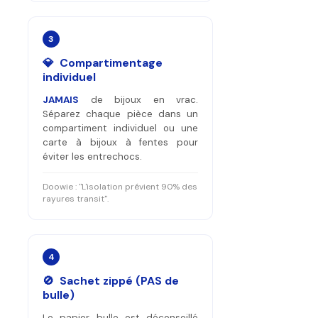
3
💎 Compartimentage
individuel
JAMAIS
de bijoux en vrac.
Séparez chaque pièce dans un
compartiment individuel ou une
carte à bijoux à fentes pour
éviter les entrechocs.
Doowie : "L'isolation prévient 90% des
rayures transit".
4
🚫 Sachet zippé (PAS de
bulle)
Le papier bulle est déconseillé