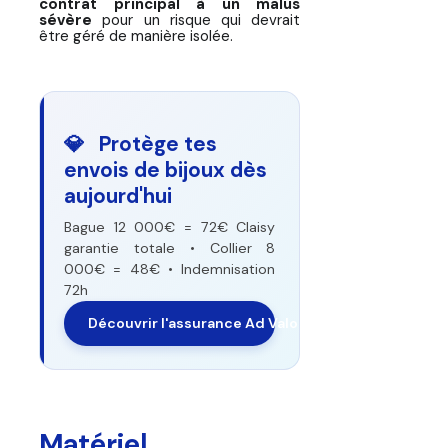
contrat principal à un malus
sévère
pour un risque qui devrait
être géré de manière isolée.
💎 Protège tes
envois de bijoux dès
aujourd'hui
Bague 12 000€ = 72€ Claisy
garantie totale • Collier 8
000€ = 48€ • Indemnisation
72h
Découvrir l'assurance Ad Valorem Bijoux
Matériel