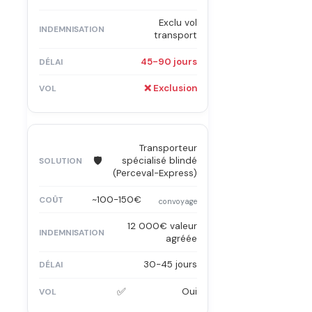
Exclu vol
transport
45-90 jours
❌ Exclusion
Transporteur
🛡️
spécialisé blindé
(Perceval-Express)
~100-150€
convoyage
12 000€ valeur
agréée
30-45 jours
✅
Oui