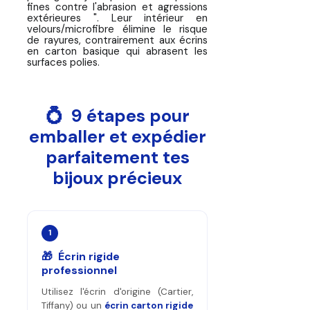
fines contre l'abrasion et agressions
extérieures ". Leur intérieur en
velours/microfibre élimine le risque
de rayures, contrairement aux écrins
en carton basique qui abrasent les
surfaces polies.
💍 9 étapes pour
emballer et expédier
parfaitement tes
bijoux précieux
1
🎁 Écrin rigide
professionnel
Utilisez l'écrin d'origine (Cartier,
Tiffany) ou un
écrin carton rigide