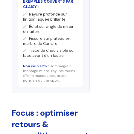
EXEMPLES COUVERTS PAR
CLAISY :
✅ Rayure profonde sur
finition laquée brillante.
✅ Éclat sur angle de miroir
en laiton.
✅ Fissure sur plateau en
marbre de Carrare.
✅ Trace de choc visible sur
face avant d'un lustre.
Non couverts :
Dommages au
montage, micro-rayures moins
d'1mm masquables, usure
normale du transport.
Focus : optimiser
retours &