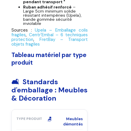
pendant transport "
Ruban adhésif renforcé
–
Large 5cm minimum solide
résistant intempéries (Upela),
bande gommée sécurité
inviolable
Sources :
Upela – Emballage colis
fragiles
,
Centr'Embal – 6 techniques
protection
,
FretBay – Transport
objets fragiles
Tableau matériel par type
produit
🛋️ Standards
d'emballage : Meubles
& Décoration
🪑
Meubles
démontés