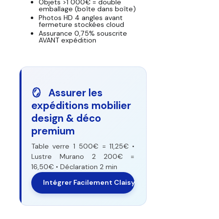
Objets >1 000€ = double
emballage (boîte dans boîte)
Photos HD 4 angles avant
fermeture stockées cloud
Assurance 0,75% souscrite
AVANT expédition
🪞 Assurer les
expéditions mobilier
design & déco
premium
Table verre 1 500€ = 11,25€ •
Lustre Murano 2 200€ =
16,50€ • Déclaration 2 min
Intégrer Facilement Claisy