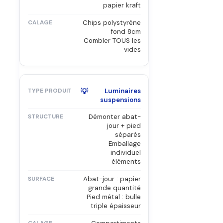
papier kraft
Chips polystyrène
fond 8cm
Combler TOUS les
vides
💡
Luminaires
suspensions
Démonter abat-
jour + pied
séparés
Emballage
individuel
éléments
Abat-jour : papier
grande quantité
Pied métal : bulle
triple épaisseur