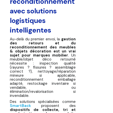
reconditionnement
avec solutions
logistiques
intelligentes
Au-delà du premier envoi, la
gestion
des retours et du
reconditionnement des meubles
& objets décoration est un vrai
sujet pour marques mobilier
. Un
meuble/objet déco retourné
nécessite : inspection qualité
(rayures ? fissures ? assemblage
correct ?), nettoyage/réparation
mineure si applicable,
reconditionnement emballage
adapté, restockage inventaire si
vendable, ou
élimination/revalorisation si
invendable.
Des solutions spécialisées comme
SmartBack
proposent des
dispositifs de collecte, tri et