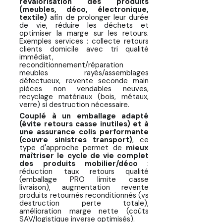
revalorisation des produits
(meubles, déco, électronique,
textile)
afin de prolonger leur durée
de vie, réduire les déchets et
optimiser la marge sur les retours.
Exemples services : collecte retours
clients domicile avec tri qualité
immédiat,
reconditionnement/réparation
meubles rayés/assemblages
défectueux, revente seconde main
pièces non vendables neuves,
recyclage matériaux (bois, métaux,
verre) si destruction nécessaire.
Couplé à un emballage adapté
(évite retours casse inutiles) et à
une assurance colis performante
(couvre sinistres transport)
, ce
type d'approche permet de
mieux
maîtriser le cycle de vie complet
des produits mobilier/déco
:
réduction taux retours qualité
(emballage PRO limite casse
livraison), augmentation revente
produits retournés reconditionnés (vs
destruction perte totale),
amélioration marge nette (coûts
SAV/logistique inverse optimisés).