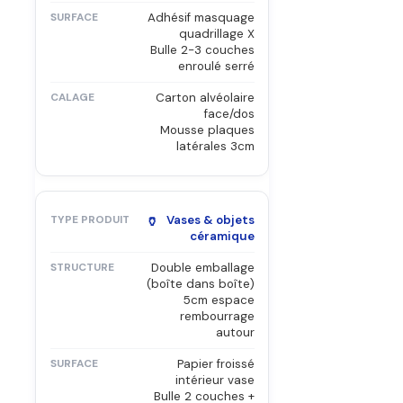
Adhésif masquage
quadrillage X
Bulle 2-3 couches
enroulé serré
Carton alvéolaire
face/dos
Mousse plaques
latérales 3cm
🏺
Vases & objets
céramique
Double emballage
(boîte dans boîte)
5cm espace
rembourrage
autour
Papier froissé
intérieur vase
Bulle 2 couches +