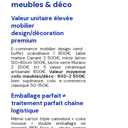
meubles & déco
Valeur unitaire élevée
mobilier
design/décoration
premium
E-commerce mobilier design vend :
buffet scandinave 1 800€, table
marbre Carrare 2 500€, miroir laiton
120×80cm 900€, lustre verre Murano
2 200€, lot 5 vases céramique
artisanale 800€.
Valeur moyenne
colis meubles/déco : 800-2 500€
,
bien supérieure colis e-commerce
classique 50-150€.
Emballage parfait ≠
traitement parfait chaîne
logistique
Même carton triple cannelure + coins
mousse + double emballage ne