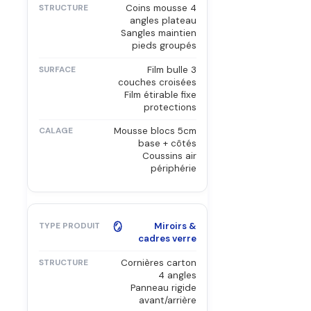
Coins mousse 4
angles plateau
Sangles maintien
pieds groupés
Film bulle 3
couches croisées
Film étirable fixe
protections
Mousse blocs 5cm
base + côtés
Coussins air
périphérie
🪞
Miroirs &
cadres verre
Cornières carton
4 angles
Panneau rigide
avant/arrière