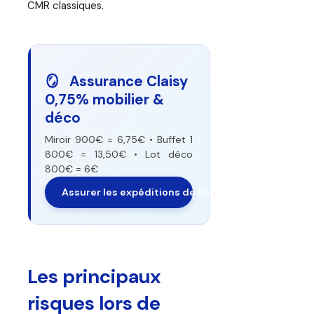
CMR classiques.
🪞 Assurance Claisy
0,75% mobilier &
déco
Miroir 900€ = 6,75€ • Buffet 1
800€ = 13,50€ • Lot déco
800€ = 6€
Assurer les expéditions de Meubles
Les principaux
risques lors de