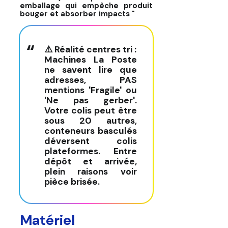
emballage qui empêche produit
bouger et absorber impacts "
⚠️ Réalité centres tri :
Machines La Poste
ne savent lire que
adresses, PAS
mentions 'Fragile' ou
'Ne pas gerber'.
Votre colis peut être
sous 20 autres,
conteneurs basculés
déversent colis
plateformes. Entre
dépôt et arrivée,
plein raisons voir
pièce brisée.
Matériel