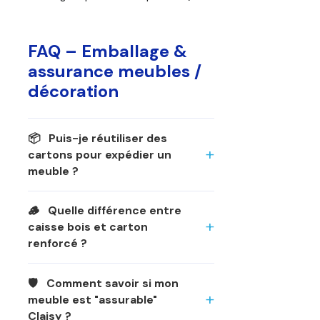
FAQ – Emballage &
assurance meubles /
décoration
📦 Puis-je réutiliser des
cartons pour expédier un
meuble ?
🪵 Quelle différence entre
caisse bois et carton
renforcé ?
🛡️ Comment savoir si mon
meuble est "assurable"
Claisy ?