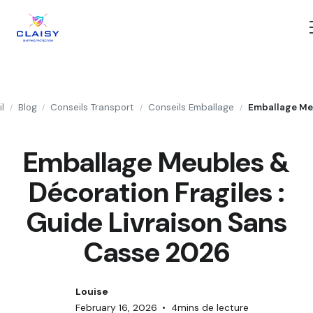
l
Blog
Conseils Transport
Conseils Emballage
/
/
/
/
Emballage Meubles &
Décoration Fragiles :
Guide Livraison Sans
Casse 2026
Louise
February 16, 2026
•
4
mins de lecture