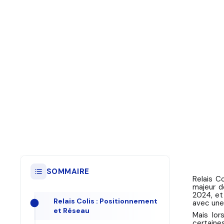
SOMMAIRE
Relais C
majeur d
2024, et 
Relais Colis : Positionnement
avec une 
et Réseau
Mais lor
certaine