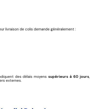
reur livraison de colis demande généralement :
 indiquent des délais moyens
supérieurs à 60 jours
,
ers externes.