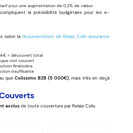
tarif pour une augmentation de 0,2% de valeur
compliquent la prévisibilité budgétaire pour les e-
is selon la
documentation de Relais Colis assurance
5k€ = découvert total
isque non couvert
ition financière
ction insuffisante
eau que
Colissimo B2B (5 000€)
, mais très en deçà
 Couverts
t exclus
de toute couverture par Relais Colis.