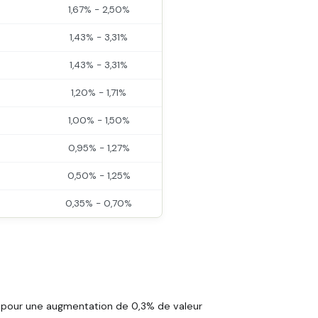
1,67% - 2,50%
1,43% - 3,31%
1,43% - 3,31%
1,20% - 1,71%
1,00% - 1,50%
0,95% - 1,27%
0,50% - 1,25%
0,35% - 0,70%
f pour une augmentation de 0,3% de valeur