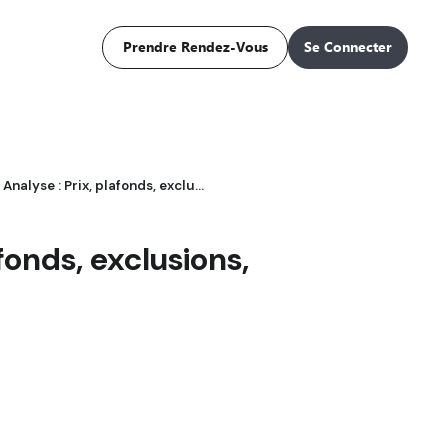
Prendre Rendez-Vous
Se Connecter
Assurance Relais Colis 2026 - Analyse : Prix, plafonds, exclusions, comparatif et alternatives
fonds, exclusions,