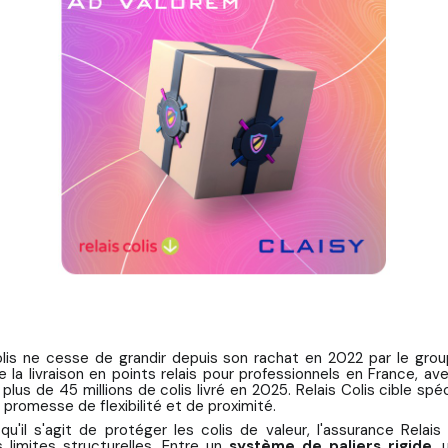
olis ne cesse de grandir depuis son rachat en 2022 par le g
e la livraison en points relais pour professionnels en France, a
plus de 45 millions de colis livré en 2025. Relais Colis cible sp
promesse de flexibilité et de proximité.
squ'il s'agit de protéger les colis de valeur, l'assurance Relai
s limites structurelles. Entre un
système de paliers rigide
,