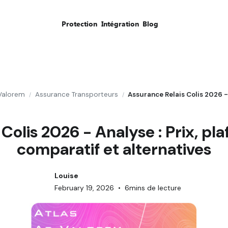
Protection
Intégration
Blog
Valorem
Assurance Transporteurs
/
/
Colis 2026 - Analyse : Prix, pla
comparatif et alternatives
Louise
February 19, 2026
•
6
mins de lecture