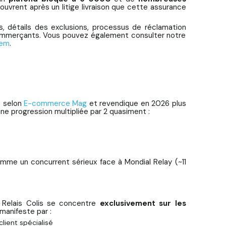
uvrent après un litige livraison que cette assurance
és, détails des exclusions, processus de réclamation
commerçants. Vous pouvez également consulter notre
rem
.
s selon
E-commerce Mag
et revendique en 2026 plus
une progression multipliée par 2 quasiment :
omme un concurrent sérieux face à Mondial Relay (~11
s, Relais Colis se concentre
exclusivement sur les
manifeste par :
lient spécialisé