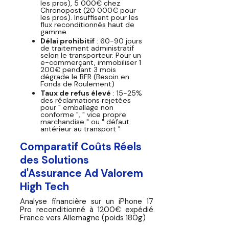
les pros), 5 000€ chez
Chronopost (20 000€ pour
les pros). Insuffisant pour les
flux reconditionnés haut de
gamme
Délai prohibitif
: 60-90 jours
de traitement administratif
selon le transporteur. Pour un
e-commerçant, immobiliser 1
200€ pendant 3 mois
dégrade le BFR (Besoin en
Fonds de Roulement)
Taux de refus élevé
: 15-25%
des réclamations rejetées
pour " emballage non
conforme ", " vice propre
marchandise " ou " défaut
antérieur au transport "
Comparatif Coûts Réels
des Solutions
d'Assurance Ad Valorem
High Tech
Analyse financière sur un iPhone 17
Pro reconditionné à 1200€ expédié
France vers Allemagne (poids 180g)