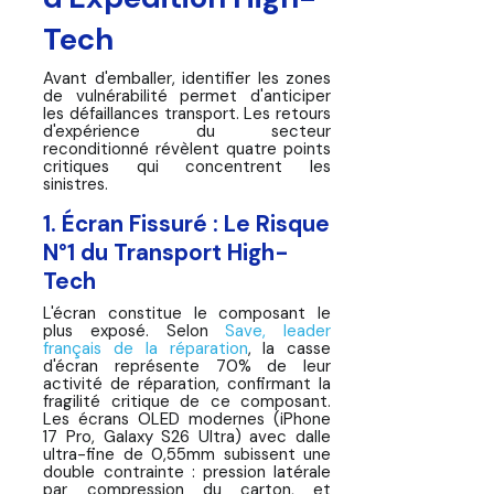
Tech
Avant d'emballer, identifier les zones
de vulnérabilité permet d'anticiper
les défaillances transport. Les retours
d'expérience du secteur
reconditionné révèlent quatre points
critiques qui concentrent les
sinistres.
1. Écran Fissuré : Le Risque
N°1 du Transport High-
Tech
L'écran constitue le composant le
plus exposé. Selon
Save, leader
français de la réparation
, la casse
d'écran représente 70% de leur
activité de réparation, confirmant la
fragilité critique de ce composant.
Les écrans OLED modernes (iPhone
17 Pro, Galaxy S26 Ultra) avec dalle
ultra-fine de 0,55mm subissent une
double contrainte : pression latérale
par compression du carton, et