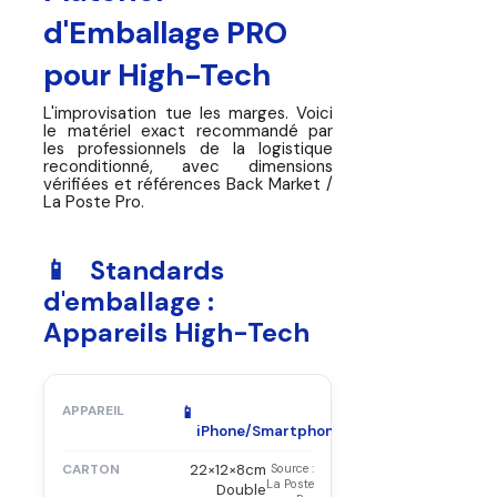
d'Emballage PRO
pour High-Tech
L'improvisation tue les marges. Voici
le matériel exact recommandé par
les professionnels de la logistique
reconditionné, avec dimensions
vérifiées et références Back Market /
La Poste Pro.
📱 Standards
d'emballage :
Appareils High-Tech
📱
iPhone/Smartphone
22×12×8cm
Source :
La Poste
Double