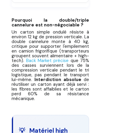
Pourquoi la double/triple
cannelure est non-négociable ?
Un carton simple ondulé résiste à
environ 12 kg de pression verticale. La
double cannelure monte à 40 kg,
critique pour supporter l'empilement
en camion frigorifique (transporteurs
groupent souvent alimentaire + high-
tech).
Back Market précise
que 75%
des casses surviennent lors de la
compression verticale pendant le tri
logistique, pas pendant le transport
lui-même.
Interdiction absolue
de
réutiliser un carton ayant déjà servi :
les fibres sont affaiblies et le carton
perd 60% de sa résistance
mécanique.
💡 Matériel high