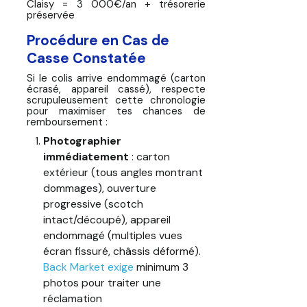
Claisy = 3 000€/an + trésorerie
préservée
Procédure en Cas de
Casse Constatée
Si le colis arrive endommagé (carton
écrasé, appareil cassé), respecte
scrupuleusement cette chronologie
pour maximiser tes chances de
remboursement :
Photographier
immédiatement
: carton
extérieur (tous angles montrant
dommages), ouverture
progressive (scotch
intact/découpé), appareil
endommagé (multiples vues
écran fissuré, châssis déformé).
Back Market exige
minimum 3
photos pour traiter une
réclamation