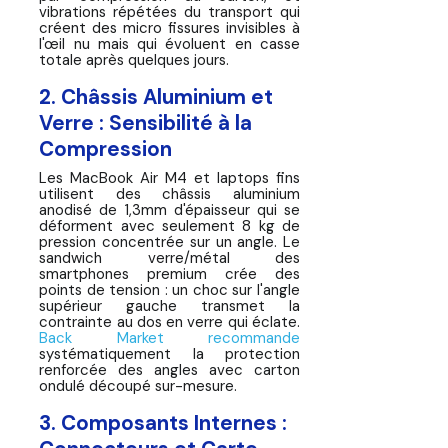
vibrations répétées du transport qui
créent des micro fissures invisibles à
l'œil nu mais qui évoluent en casse
totale après quelques jours.
2. Châssis Aluminium et
Verre : Sensibilité à la
Compression
Les MacBook Air M4 et laptops fins
utilisent des châssis aluminium
anodisé de 1,3mm d'épaisseur qui se
déforment avec seulement 8 kg de
pression concentrée sur un angle. Le
sandwich verre/métal des
smartphones premium crée des
points de tension : un choc sur l'angle
supérieur gauche transmet la
contrainte au dos en verre qui éclate.
Back Market recommande
systématiquement la protection
renforcée des angles avec carton
ondulé découpé sur-mesure.
3. Composants Internes :