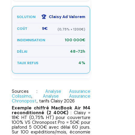
🏆
Claisy Ad Valorem
9€
(0,75% × 1200€)
100 000€
48-72h
4%
Sources :
Analyse Assurance
Colissimo
,
Analyse Assurance
Chronopost
, tarifs Claisy 2026
Exemple chiffré MacBook Air M4
reconditionné (2 400€)
: Claisy =
18€ HT (0,75% HT) pour couverture
100% VS Chronopost Pro = 50€ pour
plafond 5 000€ avec délai 60 jours.
Sur 100 expéditions/mois, économie