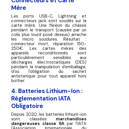
Connecteurs et Carte
Mère
Les ports USB-C, Lightning et
connecteurs jack sont soudés sur la
carte mère. Une flexion du châssis
pendant le transport (causée par un
colis plus lourd posé dessus) arrache
les micro soudures. Résultat :
connecteur mort, réparation 150-
250€. Les cartes mères des
appareils reconditionnés sont
particulièrement sensibles aux
décharges électrostatiques (DES)
pendant la manipulation d'emballage,
d'où l'obligation du sachet
antistatique pour tout appareil hors
boîtier.
4. Batteries Lithium-Ion :
Réglementation IATA
Obligatoire
Depuis 2020, les batteries lithium-ion
sont classées
marchandises
dangereuses classe 9A
par l'IATA
(Association Internationale du