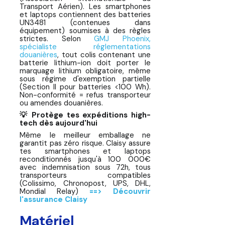
Transport Aérien). Les smartphones
et laptops contiennent des batteries
UN3481 (contenues dans
équipement) soumises à des règles
strictes. Selon
GMJ Phoenix,
spécialiste réglementations
douanières
, tout colis contenant une
batterie lithium-ion doit porter le
marquage lithium obligatoire, même
sous régime d'exemption partielle
(Section II pour batteries <100 Wh).
Non-conformité = refus transporteur
ou amendes douanières.
💡 Protège tes expéditions high-
tech dès aujourd'hui
Même le meilleur emballage ne
garantit pas zéro risque. Claisy assure
tes smartphones et laptops
reconditionnés jusqu'à 100 000€
avec indemnisation sous 72h, tous
transporteurs compatibles
(Colissimo, Chronopost, UPS, DHL,
Mondial Relay)
==> Découvrir
l'assurance Claisy
Matériel