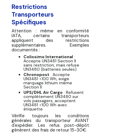
Restrictions
Transporteurs
Spécifiques
Attention : même en conformité
IATA, certains transporteurs
appliquent des restrictions
supplémentaires. Exemples
documentés :
Colissimo International
:
Accepte UN3481 Section II
sans restriction, mais refuse
UN3480 (batteries seules)
Chronopost
: Accepte
UN3481 <100 Wh, exige
marquage lithium même
Section II
UPS/DHL Air Cargo
: Refusent
complètement UN3480 sur
vols passagers, acceptent
UN3481 <100 Wh avec
étiquette
Vérifie toujours les conditions
générales du transporteur AVANT
d'expédier. Les refus post-dépôt
génèrent des frais de retour 15-30€.