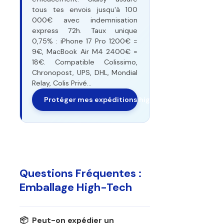
tous tes envois jusqu'à 100
000€ avec indemnisation
express 72h. Taux unique
0,75% : iPhone 17 Pro 1200€ =
9€, MacBook Air M4 2400€ =
18€. Compatible Colissimo,
Chronopost, UPS, DHL, Mondial
Relay, Colis Privé...
Protéger mes expéditions high-tech maintenant
Questions Fréquentes :
Emballage High-Tech
📦 Peut-on expédier un