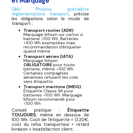
et Marquage
GMJ Phoenix, spécialiste
réglementations transport
, précise
les obligations selon le mode de
transport :
Transport routier (ADR)
:
Marquage lithium sur carton si
batterie >100 Wh. Batteries
<100 Wh exemptées mais
recommandation d'étiqueter
quand même
Transport aérien (IATA)
:
Marquage lithium
OBLIGATOIRE
pour toute
batterie, même <100 Wh.
Certaines compagnies
aériennes refusent les colis
sans étiquette
Transport maritime (IMDG)
:
Étiquette Classe 9A pour
batteries >100 Wh. Marquage
lithium recommandé pour
<100 Wh
Conseil pratique :
Étiquette
TOUJOURS
, même en dessous de
100 Wh. Coût de l'étiquette = 0,20€,
coût du refus transporteur = retard
livraison + insatisfaction client.