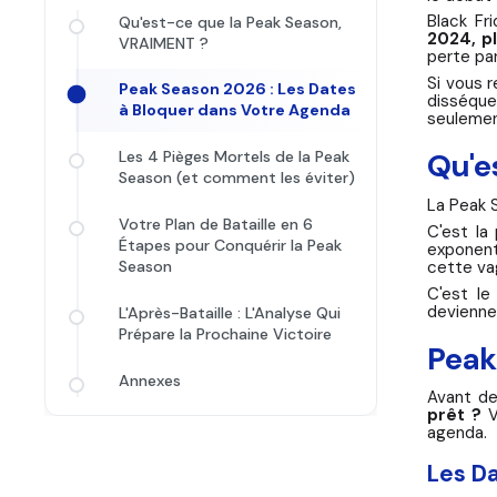
Black Fr
Qu'est-ce que la Peak Season,
2024, p
VRAIMENT ?
perte pa
Si vous r
Peak Season 2026 : Les Dates
disséque
à Bloquer dans Votre Agenda
seulement
Qu'e
Les 4 Pièges Mortels de la Peak
Season (et comment les éviter)
La Peak 
Votre Plan de Bataille en 6
C'est la
Étapes pour Conquérir la Peak
exponent
cette va
Season
C'est le
devienne
L'Après-Bataille : L'Analyse Qui
Prépare la Prochaine Victoire
Peak
Annexes
Avant de
prêt ?
V
agenda.
Les D