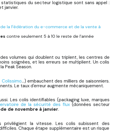
s statistiques du secteur logistique sont sans appel :
 janvier.
de la Fédération du e-commerce et de la vente à
res
contre seulement 5 à 10 le reste de l'année
des volumes qui doublent ou triplent, les centres de
oins soignées, et les erreurs se multiplient. Un colis
 la Peak Season.
,
Colissimo
...) embauchent des milliers de saisonniers.
manents. Le taux d'erreur augmente mécaniquement.
ssi. Les colis identifiables (packaging luxe, marques
rvatoire de la sécurité des flux
(données secteur
ode de novembre à janvier
.
 privilégient la vitesse. Les colis subissent des
ifficiles. Chaque étape supplémentaire est un risque