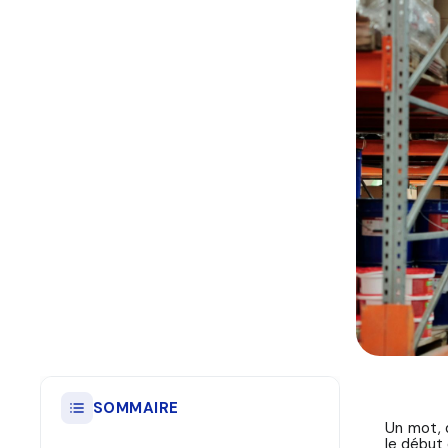
SOMMAIRE
Un mot, q
le début