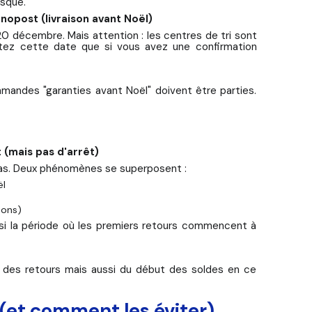
isque.
opost (livraison avant Noël)
20 décembre. Mais attention : les centres de tri sont
tez cette date que si vous avez une confirmation
mandes "garanties avant Noël" doivent être parties.
 (mais pas d'arrêt)
pas. Deux phénomènes se superposent :
ël
ions)
ssi la période où les premiers retours commencent à
s des retours mais aussi du début des soldes en ce
 (et comment les éviter)