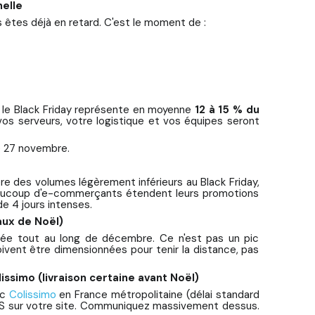
nelle
us êtes déjà en retard. C'est le moment de :
, le Black Friday représente en moyenne
12 à 15 % du
 vos serveurs, votre logistique et vos équipes seront
e 27 novembre.
re des volumes légèrement inférieurs au Black Friday,
Beaucoup d'e-commerçants étendent leurs promotions
e 4 jours intenses.
aux de Noël)
élevée tout au long de décembre. Ce n'est pas un pic
ivent être dimensionnées pour tenir la distance, pas
simo (livraison certaine avant Noël)
ec
Colissimo
en France métropolitaine (délai standard
OS sur votre site. Communiquez massivement dessus.