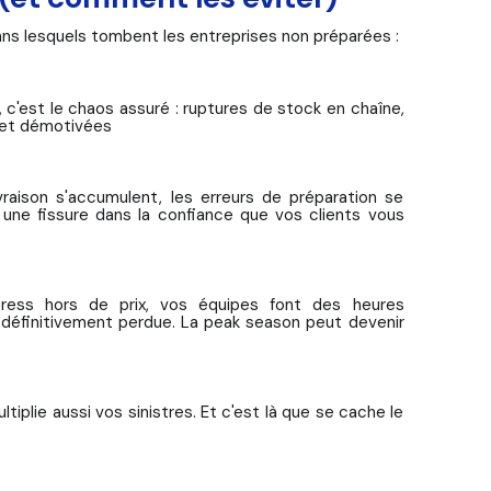
dans lesquels tombent les entreprises non préparées :
 c'est le chaos assuré : ruptures de stock en chaîne,
 et démotivées
raison s'accumulent, les erreurs de préparation se
t une fissure dans la confiance que vos clients vous
press hors de prix, vos équipes font des heures
définitivement perdue. La peak season peut devenir
plie aussi vos sinistres. Et c'est là que se cache le