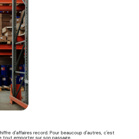
iffre d'affaires record. Pour beaucoup d'autres, c'est
e tout emporter sur son passage.