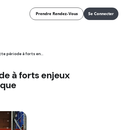
Prendre Rendez-Vous
Se Connecter
Peak Season : Tout comprendre sur cette période à forts enjeux et comment préparer votre Logistique
de à forts enjeux
ique