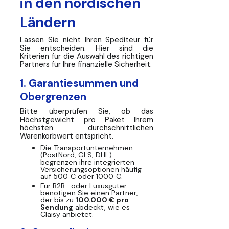
in den nordischen
Ländern
Lassen Sie nicht Ihren Spediteur für
Sie entscheiden. Hier sind die
Kriterien für die Auswahl des richtigen
Partners für Ihre finanzielle Sicherheit.
1. Garantiesummen und
Obergrenzen
Bitte überprüfen Sie, ob das
Höchstgewicht pro Paket Ihrem
höchsten durchschnittlichen
Warenkorbwert entspricht.
Die Transportunternehmen
(PostNord, GLS, DHL)
begrenzen ihre integrierten
Versicherungsoptionen häufig
auf 500 € oder 1000 €.
Für B2B- oder Luxusgüter
benötigen Sie einen Partner,
der bis zu
100.000 € pro
Sendung
abdeckt, wie es
Claisy anbietet.