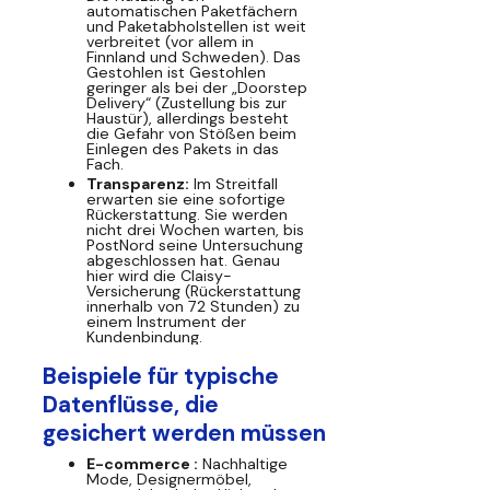
automatischen Paketfächern
und Paketabholstellen ist weit
verbreitet (vor allem in
Finnland und Schweden). Das
Gestohlen ist Gestohlen
geringer als bei der „Doorstep
Delivery“ (Zustellung bis zur
Haustür), allerdings besteht
die Gefahr von Stößen beim
Einlegen des Pakets in das
Fach.
Transparenz:
Im Streitfall
erwarten sie eine sofortige
Rückerstattung. Sie werden
nicht drei Wochen warten, bis
PostNord seine Untersuchung
abgeschlossen hat. Genau
hier wird die Claisy-
Versicherung (Rückerstattung
innerhalb von 72 Stunden) zu
einem Instrument der
Kundenbindung.
Beispiele für typische
Datenflüsse, die
gesichert werden müssen
E-commerce :
Nachhaltige
Mode, Designermöbel,