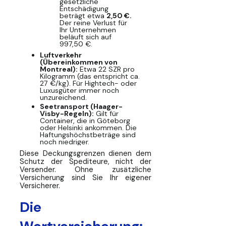
gesetzliche
Entschädigung
beträgt etwa
2,50 €.
Der reine Verlust für
Ihr Unternehmen
beläuft sich auf
997,50 €.
Luftverkehr
(Übereinkommen von
Montreal):
Etwa 22 SZR pro
Kilogramm (das entspricht ca.
27 €/kg). Für Hightech- oder
Luxusgüter immer noch
unzureichend.
Seetransport (Haager-
Visby-Regeln):
Gilt für
Container, die in Göteborg
oder Helsinki ankommen. Die
Haftungshöchstbeträge sind
noch niedriger.
Diese Deckungsgrenzen dienen dem
Schutz der Spediteure, nicht der
Versender. Ohne zusätzliche
Versicherung sind Sie Ihr eigener
Versicherer.
Die