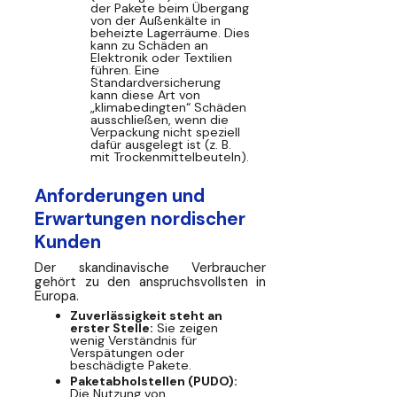
der Pakete beim Übergang
von der Außenkälte in
beheizte Lagerräume. Dies
kann zu Schäden an
Elektronik oder Textilien
führen. Eine
Standardversicherung
kann diese Art von
„klimabedingten“ Schäden
ausschließen, wenn die
Verpackung nicht speziell
dafür ausgelegt ist (z. B.
mit Trockenmittelbeuteln).
Anforderungen und
Erwartungen nordischer
Kunden
Der skandinavische Verbraucher
gehört zu den anspruchsvollsten in
Europa.
Zuverlässigkeit steht an
erster Stelle:
Sie zeigen
wenig Verständnis für
Verspätungen oder
beschädigte Pakete.
Paketabholstellen (PUDO):
Die Nutzung von