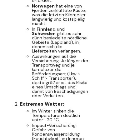
erfordert.
Norwegen
hat eine von
Fjorden zerklüftete Küste,
was die letzten Kilometer
langwierig und kostspielig
macht.
In
Finnland
und
Schweden
gibt es sehr
dünn besiedelte nördliche
Gebiete (Lappland), in
denen sich die
Lieferzeiten verlängern.
Auswirkungen auf die
Versicherung:
Je länger der
Transportweg und je
komplexer die
Beförderungsart (Lkw >
Schiff > Transporter),
desto größer ist das Risiko
eines Umschlags und
damit von Beschädigungen
oder Verlusten.
Extremes Wetter:
Im Winter sinken die
Temperaturen deutlich
unter -20 °C.
Impact-Versicherung:
Gefahr von
Kondenswasserbildung
(Feuchtigkeit) im Inneren