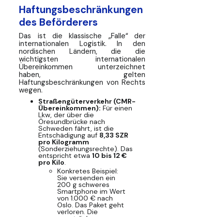
Haftungsbeschränkungen
des Beförderers
Das ist die klassische „Falle“ der
internationalen Logistik. In den
nordischen Ländern, die die
wichtigsten internationalen
Übereinkommen unterzeichnet
haben, gelten
Haftungsbeschränkungen von Rechts
wegen.
Straßengüterverkehr (CMR-
Übereinkommen):
Für einen
Lkw, der über die
Öresundbrücke nach
Schweden fährt, ist die
Entschädigung auf
8,33 SZR
pro Kilogramm
(Sonderziehungsrechte). Das
entspricht etwa
10 bis 12 €
pro Kilo
.
Konkretes Beispiel:
Sie versenden ein
200 g schweres
Smartphone im Wert
von 1.000 € nach
Oslo. Das Paket geht
verloren. Die