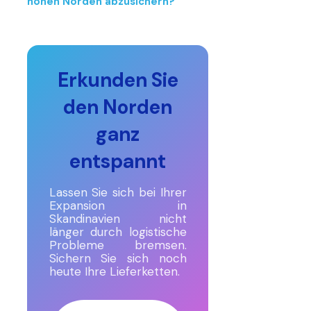
hohen Norden abzusichern?
Erkunden Sie
den Norden
ganz
entspannt
Lassen Sie sich bei Ihrer
Expansion in
Skandinavien nicht
länger durch logistische
Probleme bremsen.
Sichern Sie sich noch
heute Ihre Lieferketten.