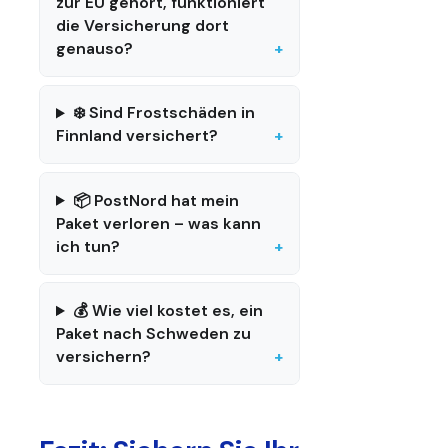
zur EU gehört, funktioniert
die Versicherung dort
genauso?
❄️ Sind Frostschäden in
Finnland versichert?
📦 PostNord hat mein
Paket verloren – was kann
ich tun?
💰 Wie viel kostet es, ein
Paket nach Schweden zu
versichern?