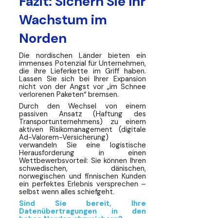
Fazit: Sichern Sie Ihr
Wachstum im
Norden
Die nordischen Länder bieten ein
immenses Potenzial für Unternehmen,
die ihre Lieferkette im Griff haben.
Lassen Sie sich bei Ihrer Expansion
nicht von der Angst vor „im Schnee
verlorenen Paketen“ bremsen.
Durch den Wechsel von einem
passiven Ansatz (Haftung des
Transportunternehmens) zu einem
aktiven Risikomanagement (digitale
Ad-Valorem-Versicherung)
verwandeln Sie eine logistische
Herausforderung in einen
Wettbewerbsvorteil: Sie können Ihren
schwedischen, dänischen,
norwegischen und finnischen Kunden
ein perfektes Erlebnis versprechen –
selbst wenn alles schiefgeht.
Sind Sie bereit, Ihre
Datenübertragungen in den