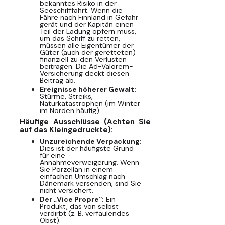
bekanntes Risiko in der
Seeschifffahrt. Wenn die
Fähre nach Finnland in Gefahr
gerät und der Kapitän einen
Teil der Ladung opfern muss,
um das Schiff zu retten,
müssen alle Eigentümer der
Güter (auch der geretteten)
finanziell zu den Verlusten
beitragen. Die Ad-Valorem-
Versicherung deckt diesen
Beitrag ab.
Ereignisse höherer Gewalt:
Stürme, Streiks,
Naturkatastrophen (im Winter
im Norden häufig).
Häufige Ausschlüsse (Achten Sie
auf das Kleingedruckte):
Unzureichende Verpackung:
Dies ist der häufigste Grund
für eine
Annahmeverweigerung. Wenn
Sie Porzellan in einem
einfachen Umschlag nach
Dänemark versenden, sind Sie
nicht versichert.
Der „Vice Propre“:
Ein
Produkt, das von selbst
verdirbt (z. B. verfaulendes
Obst).