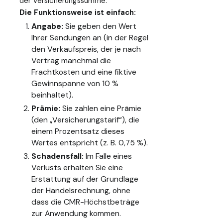
der Versicherungssumme.
Die Funktionsweise ist einfach:
Angabe:
Sie geben den Wert
Ihrer Sendungen an (in der Regel
den Verkaufspreis, der je nach
Vertrag manchmal die
Frachtkosten und eine fiktive
Gewinnspanne von 10 %
beinhaltet).
Prämie:
Sie zahlen eine Prämie
(den „Versicherungstarif“), die
einem Prozentsatz dieses
Wertes entspricht (z. B. 0,75 %).
Schadensfall:
Im Falle eines
Verlusts erhalten Sie eine
Erstattung auf der Grundlage
der Handelsrechnung, ohne
dass die CMR-Höchstbeträge
zur Anwendung kommen.