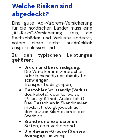
Welche Risiken sind
abgedeckt?
Eine gute Ad-Valorem-Versicherung
für die nordischen Länder muss eine
„All-Risks“-Versicherung sein, die
Sachschäden und Verluste abdeckt,
sofern diese nicht ausdrücklich
ausgeschlossen sind.
Zu den typischen Leistungen
gehören:
Bruch und Beschädigung:
Die Ware kommt zerbrochen
oder beschädigt an (häufig bei
schwierigen
Transportbedingungen).
Gestohlen
Vollständig (Verlust
des Pakets) oder teilweise
(Paket geöffnet, Artikel fehlt).
Das Gestohlen in Skandinavien
moderat, steigt jedoch auf
den letzten Kilometern in der
Stadt an.
Brände und Explosionen:
Selten, aber verheerend.
Die Havarie-Grosse (General
Average):
Ein wenig