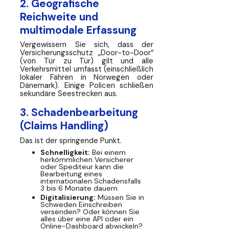
2. Geografische
Reichweite und
multimodale Erfassung
Vergewissern Sie sich, dass der
Versicherungsschutz „Door-to-Door“
(von Tür zu Tür) gilt und alle
Verkehrsmittel umfasst (einschließlich
lokaler Fähren in Norwegen oder
Dänemark). Einige Policen schließen
sekundäre Seestrecken aus.
3. Schadenbearbeitung
(Claims Handling)
Das ist der springende Punkt.
Schnelligkeit:
Bei einem
herkömmlichen Versicherer
oder Spediteur kann die
Bearbeitung eines
internationalen Schadensfalls
3 bis 6 Monate dauern.
Digitalisierung:
Müssen Sie in
Schweden Einschreiben
versenden? Oder können Sie
alles über eine API oder ein
Online-Dashboard abwickeln?