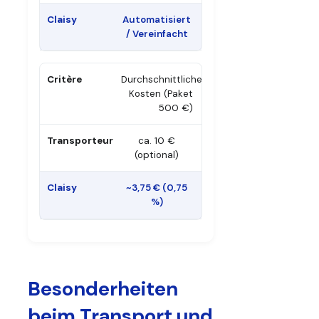
Automatisiert
/ Vereinfacht
Durchschnittliche
Kosten (Paket
500 €)
ca. 10 €
(optional)
~3,75 € (0,75
%)
Besonderheiten
beim Transport und