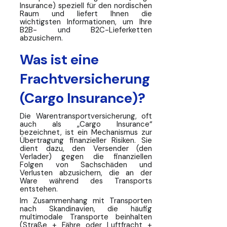
Insurance) speziell für den nordischen
Raum und liefert Ihnen die
wichtigsten Informationen, um Ihre
B2B- und B2C-Lieferketten
abzusichern.
Was ist eine
Frachtversicherung
(Cargo Insurance)?
Die Warentransportversicherung, oft
auch als „Cargo Insurance“
bezeichnet, ist ein Mechanismus zur
Übertragung finanzieller Risiken. Sie
dient dazu, den Versender (den
Verlader) gegen die finanziellen
Folgen von Sachschäden und
Verlusten abzusichern, die an der
Ware während des Transports
entstehen.
Im Zusammenhang mit Transporten
nach Skandinavien, die häufig
multimodale Transporte beinhalten
(Straße + Fähre oder Luftfracht +