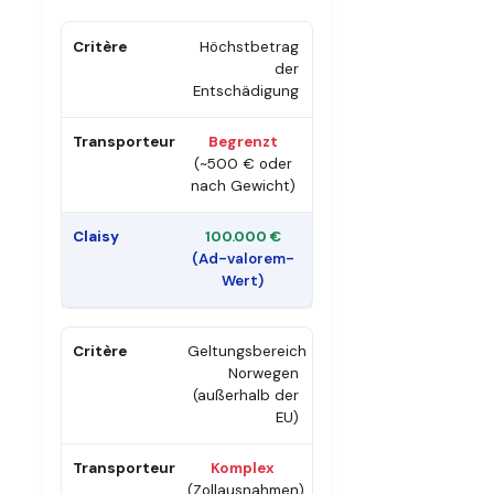
Höchstbetrag
der
Entschädigung
Begrenzt
(~500 € oder
nach Gewicht)
100.000 €
(Ad-valorem-
Wert)
Geltungsbereich
Norwegen
(außerhalb der
EU)
Komplex
(Zollausnahmen)