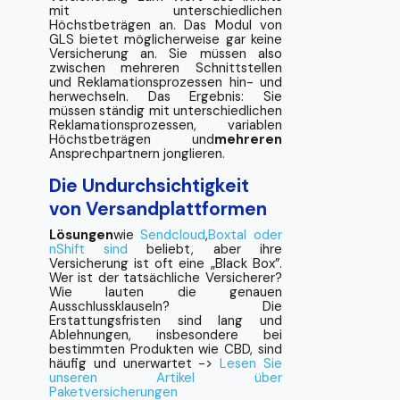
mit unterschiedlichen
Höchstbeträgen an. Das Modul von
GLS bietet möglicherweise gar keine
Versicherung an. Sie müssen also
zwischen mehreren Schnittstellen
und Reklamationsprozessen hin- und
herwechseln. Das Ergebnis: Sie
müssen ständig mit unterschiedlichen
Reklamationsprozessen, variablen
Höchstbeträgen und
mehreren
Ansprechpartnern jonglieren.
Die Undurchsichtigkeit
von Versandplattformen
Lösungen
wie
Sendcloud
,
Boxtal oder
nShift sind
beliebt, aber ihre
Versicherung ist oft eine „Black Box”.
Wer ist der tatsächliche Versicherer?
Wie lauten die genauen
Ausschlussklauseln? Die
Erstattungsfristen sind lang und
Ablehnungen, insbesondere bei
bestimmten Produkten wie CBD, sind
häufig und unerwartet ->
Lesen Sie
unseren Artikel über
Paketversicherungen