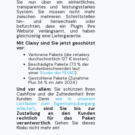
Sie nun über ein einheitliches,
transparentes und leistungsstarkes
System. Sie müssen nicht mehr
zwischen mehreren Schnittstellen
hin- und herwechseln oder
befürchten, dass ein Plugin Ihre
Website verlangsamt, und haben
gleichzeitig eine Liefergarantie.
Mit Claisy sind Sie jetzt geschützt
vor
:
Verlorene Pakete (die retailers
durchschnittlich 127 € kosten)
Beschädigte Pakete (73 % der
Kundenbeschwerden laut
einer
Studie der FEVAD
)
Gestohlene Pakete (Zunahme:
Plus 34 % im Jahr 2024)
Und vor allem
: Sie schützen Ihren
Cashflow und die Zufriedenheit Ihrer
Kunden. Denn
wie in unserem
Leitfaden zum Eigentumsübergang
erläutert
,
sind Sie bis zur
Zustellung an den Kunden
rechtlich für das Paket
verantwortlich
. Gehen Sie dieses
Risiko nicht mehr ein!