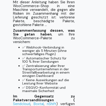
Mit dieser Anleitung haben Sie Ihren
WooCommerce-Shop in eine
Maschine verwandelt, die gegen alle
Risiken im Zusammenhang mit der
Lieferung geschützt ist: verlorene
Pakete, beschädigte Pakete,
gestohlene Pakete ...
Zusammenfassung dessen, was
Sie getan haben
, um Ihre
WooCommerce-Pakete zu
versichern:
✅ Webhook-Verbindung in
weniger als 5 Minuten (ohne
schwerfälliges Plugin)
✅ Automatischer Schutz für
100 % Ihrer Sendungen
✅ Zentralisierung aller Ihrer
Transportunternehmen in der
Streitfallbearbeitung in einem
einzigen Dashboard
✅ Keine Auswirkungen auf die
Leistung Ihrer Website
✅ DSGVO-Konformität und
maximale Sicherheit
Im Gegensatz zu
Paketversandlösungen (
Sendcloud
,
Boxtal
,
nShift
) verfügen