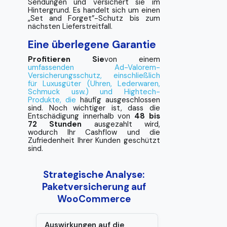
Sendungen und versichert sie im
Hintergrund. Es handelt sich um einen
„Set and Forget”-Schutz bis zum
nächsten Lieferstreitfall.
Eine überlegene Garantie
Profitieren Sie
von einem
umfassenden Ad-Valorem-
Versicherungsschutz, einschließlich
für Luxusgüter (Uhren, Lederwaren,
Schmuck usw.) und Hightech-
Produkte, die
häufig ausgeschlossen
sind. Noch wichtiger ist, dass die
Entschädigung innerhalb von
48 bis
72 Stunden
ausgezahlt wird,
wodurch Ihr Cashflow und die
Zufriedenheit Ihrer Kunden geschützt
sind.
Strategische Analyse:
Paketversicherung auf
WooCommerce
Auswirkungen auf die