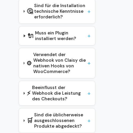
Sind für die Installation
🤔
technische Kenntnisse
erforderlich?
Muss ein Plugin
🔌
installiert werden?
Verwendet der
Webhook von Claisy die
⚙️
nativen Hooks von
WooCommerce?
Beeinflusst der
⚡
Webhook die Leistung
des Checkouts?
Sind die üblicherweise
🛒
ausgeschlossenen
Produkte abgedeckt?