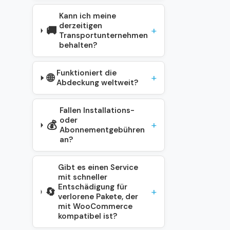
Kann ich meine
derzeitigen
🚚
Transportunternehmen
behalten?
Funktioniert die
🌐
Abdeckung weltweit?
Fallen Installations-
oder
💰
Abonnementgebühren
an?
Gibt es einen Service
mit schneller
Entschädigung für
🔄
verlorene Pakete, der
mit WooCommerce
kompatibel ist?