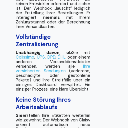
keinen Entwickler erfordert und sicher
ist. Der Webhook „lauscht” lediglich
der Erstellung Ihrer Bestellungen. Er
interagiert
niemals
mit Ihrem
Zahlungstunnel oder der Berechnung
Ihrer Versandkosten.
Vollständige
Zentralisierung
Unabhängig davon, ob
Sie mit
Colissimo
,
UPS
,
DPD
,
DHL
oder einem
anderen Versanddienstleister
versenden, werden alle
Ihre
versicherten Sendungen
(verlorene,
beschädigte oder gestohlene
Pakete) und Ihre Streitfälle über ein
einziges Dashboard verwaltet. Ein
einziger Prozess, eine klare Übersicht
Keine Störung Ihres
Arbeitsablaufs
Sie
erstellen Ihre Etiketten weiterhin
wie gewohnt. Der Webhook von Claisy
erkennt automatisch neue