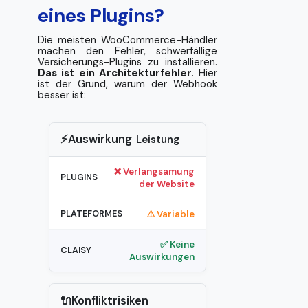
eines Plugins?
Die meisten WooCommerce-Händler
machen den Fehler, schwerfällige
Versicherungs-Plugins zu installieren.
Das ist ein Architekturfehler
. Hier
ist der Grund, warum der Webhook
besser ist:
⚡Auswirkung
Leistung
❌ Verlangsamung
der Website
⚠️ Variable
✅ Keine
Auswirkungen
🔌Konfliktrisiken