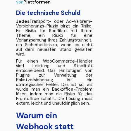
von
Plattformen‍
Die technische Schuld
Jedes
Transport- oder Ad-Valorem-
Versicherungs-Plugin birgt ein Risiko.
Ein Risiko für Konflikte mit Ihrem
Theme, ein Risiko für eine
Verlangsamung Ihres Zahlungstunnels,
ein Sicherheitsrisiko, wenn es nicht
auf dem neuesten Stand gehalten
wird.
Für einen WooCommerce-Händler
sind Leistung und Stabilität
entscheidend. Das Hinzufügen von
Plugins zur Verwaltung der
Paketversicherung ist ein
strategischer Fehler. Das ist so, als
würde man ein Backoffice-Problem
lösen, indem man ein Risiko für das
Frontoffice schafft. Die Lösung muss
extern, leicht und unaufdringlich sein.
Warum ein
Webhook statt