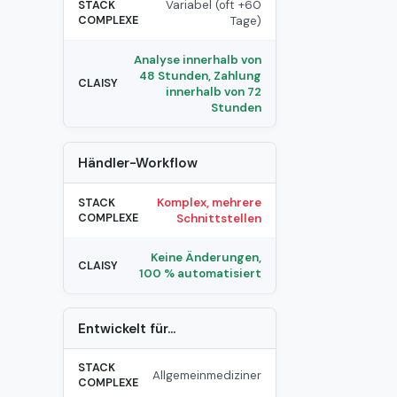
Variabel (oft +60
Tage)
Analyse innerhalb von
48 Stunden, Zahlung
innerhalb von 72
Stunden
Händler-Workflow
Komplex, mehrere
Schnittstellen
Keine Änderungen,
100 % automatisiert
Entwickelt für...
Allgemeinmediziner