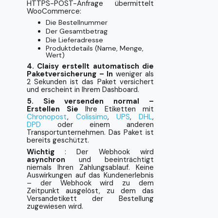
HTTPS-POST-Anfrage übermittelt
WooCommerce:
Die Bestellnummer
Der Gesamtbetrag
Die Lieferadresse
Produktdetails (Name, Menge,
Wert)
4. Claisy erstellt automatisch die
Paketversicherung – In
weniger als
2 Sekunden ist das Paket versichert
und erscheint in Ihrem Dashboard.
5. Sie versenden normal –
Erstellen Sie
Ihre Etiketten mit
Chronopost
,
Colissimo
,
UPS
,
DHL
,
DPD
oder einem anderen
Transportunternehmen. Das Paket ist
bereits geschützt.
Wichtig
: Der Webhook wird
asynchron
und beeinträchtigt
niemals Ihren Zahlungsablauf. Keine
Auswirkungen auf das Kundenerlebnis
– der Webhook wird zu dem
Zeitpunkt ausgelöst, zu dem das
Versandetikett der Bestellung
zugewiesen wird.