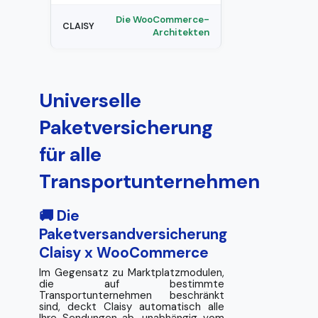
Die WooCommerce-
Architekten
Universelle
Paketversicherung
für alle
Transportunternehmen
🚚 Die
Paketversandversicherung
Claisy x WooCommerce
Im Gegensatz zu Marktplatzmodulen,
die auf bestimmte
Transportunternehmen beschränkt
sind, deckt Claisy automatisch alle