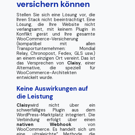
versichern können
Stellen Sie sich eine Lösung vor, die
Ihren Stack nicht beeinträchtigt. Eine
Lösung, die Ihre Website nicht
verlangsamt, mit keinem Plugin in
Konflikt gerät und Ihre gesamte
WooCommerce-Versicherung
(kompatibel mit allen
Transportunternehmen: Mondial
Relay, Chronopost, Fedex, GLS usw.)
an einem einzigen Ort vereint. Das ist
das Versprechen von
Claisy
, einer
Alternative, die speziell für
WooCommerce-Architekten
entwickelt wurde.
Keine Auswirkungen auf
die Leistung
Claisy
wird nicht über ein
schwerfälliges Plugin aus dem
WordPress-Marktplatz integriert. Die
Verbindung erfolgt über einen
nativen Webhook
von
WooCommerce. Es handelt sich um
eine „ultraleichte” Methode, die