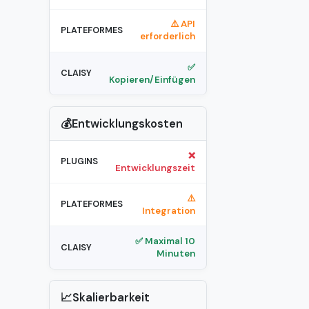
⚠️ API
erforderlich
✅
Kopieren/Einfügen
💰Entwicklungskosten
❌
Entwicklungszeit
⚠️
Integration
✅ Maximal 10
Minuten
📈Skalierbarkeit