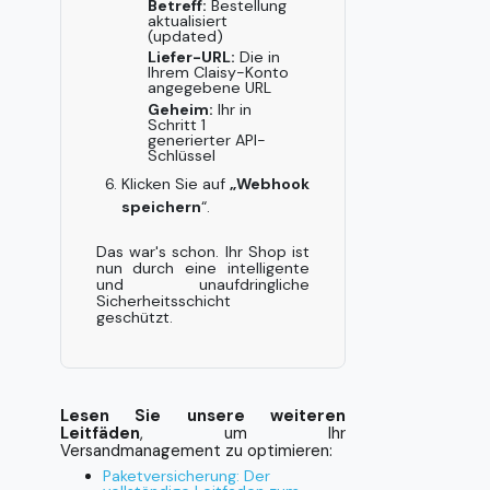
Betreff:
Bestellung
aktualisiert
(updated)
Liefer-URL:
Die in
Ihrem Claisy-Konto
angegebene URL
Geheim:
Ihr in
Schritt 1
generierter API-
Schlüssel
Klicken Sie auf
„Webhook
speichern
“.
Das war's schon. Ihr Shop ist
nun durch eine intelligente
und unaufdringliche
Sicherheitsschicht
geschützt.
Lesen Sie unsere weiteren
Leitfäden
, um Ihr
Versandmanagement zu optimieren:
Paketversicherung: Der