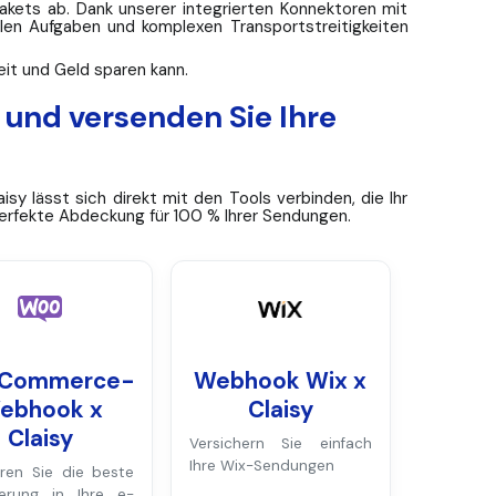
kets ab. Dank unserer integrierten Konnektoren mit
n Aufgaben und komplexen Transportstreitigkeiten
eit und Geld sparen kann.
 und versenden Sie Ihre
isy lässt sich direkt mit den Tools verbinden, die Ihr
erfekte Abdeckung für 100 % Ihrer Sendungen.
Commerce-
Webhook Wix x
ebhook x
Claisy
Claisy
Versichern Sie einfach
Ihre Wix-Sendungen
eren Sie die beste
herung in Ihre e-