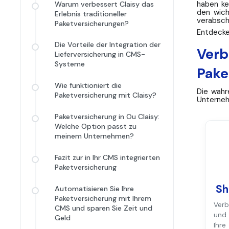
haben ke
Warum verbessert Claisy das
den wich
Erlebnis traditioneller
verabsch
Paketversicherungen?
Entdecke
Die Vorteile der Integration der
Verb
Lieferversicherung in CMS-
Systeme
Pake
Wie funktioniert die
Die wahre
Paketversicherung mit Claisy?
Unterneh
Paketversicherung in Ou Claisy:
Welche Option passt zu
meinem Unternehmen?
Fazit zur in Ihr CMS integrierten
Paketversicherung
Sh
Automatisieren Sie Ihre
Paketversicherung mit Ihrem
Verb
CMS und sparen Sie Zeit und
und
Geld
Ihr