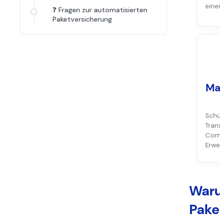
eine
❓ Fragen zur automatisierten
Paketversicherung
Ma
Sch
Tran
Com
Erwe
Waru
Pake