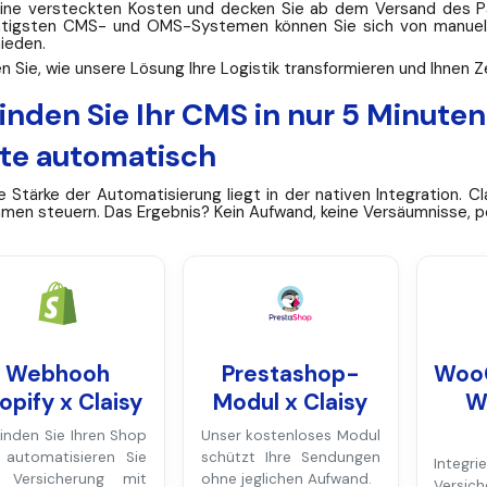
ine versteckten Kosten und decken Sie ab dem Versand des Pa
tigsten CMS- und OMS-Systemen können Sie sich von manuelle
ieden.
n Sie, wie unsere Lösung Ihre Logistik transformieren und Ihnen Z
inden Sie Ihr CMS in nur 5 Minuten
te automatisch
 Stärke der Automatisierung liegt in der nativen Integration. Cla
men steuern. Das Ergebnis? Kein Aufwand, keine Versäumnisse, p
Webhooh
Prestashop-
Woo
opify x Claisy
Modul x Claisy
W
inden Sie Ihren Shop
Unser kostenloses Modul
 automatisieren Sie
schützt Ihre Sendungen
Integri
e Versicherung mit
ohne jeglichen Aufwand.
Versic