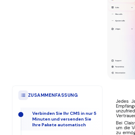
ZUSAMMENFASSUNG
Jedes Ja
Empfänge
unzufrie
Verbinden Sie Ihr CMS in nur 5
Vertraue
Minuten und versenden Sie
Bei Clai
Ihre Pakete automatisch
um die V
zu ermög