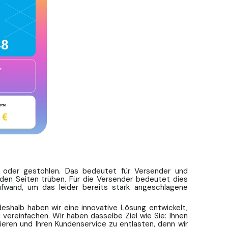
t oder gestohlen. Das bedeutet für Versender und
eiden Seiten trüben. Für die Versender bedeutet dies
ufwand, um das leider bereits stark angeschlagene
eshalb haben wir eine innovative Lösung entwickelt,
 vereinfachen. Wir haben dasselbe Ziel wie Sie: Ihnen
eren und Ihren Kundenservice zu entlasten, denn wir