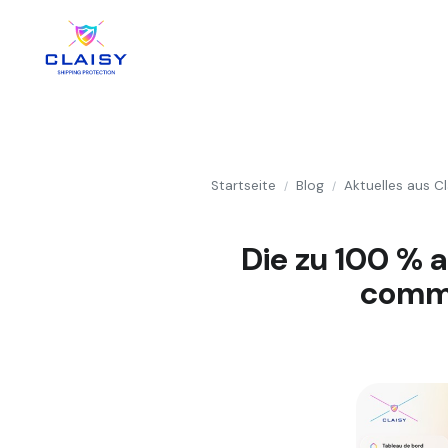
Startseite
Blog
Aktuelles aus Cl
/
/
Die zu 100 % 
comme