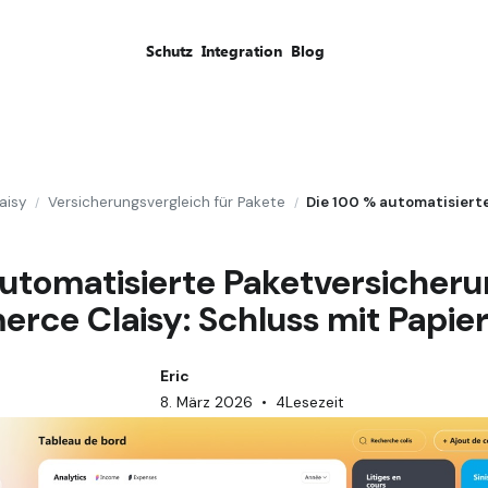
Schutz
Integration
Blog
aisy
Versicherungsvergleich für Pakete
/
/
automatisierte Paketversicherun
rce Claisy: Schluss mit Papie
Eric
8. März 2026
•
4
Lesezeit