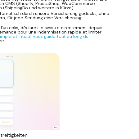
gsten CMS (Shopify, PrestaShop, WooCommerce,
 (ShippingBo und weitere in Kürze)
.
utomatisch durch unsere Versicherung gedeckt, ohne
n, für jede Sendung eine Versicherung
 d'un colis, déclarez le sinistre directement depuis
demande pour une indemnisation rapide et limiter
imple et intuitif vous guide tout au long du
re.
treitigkeiten