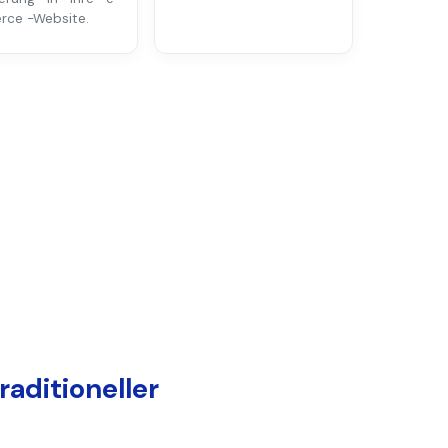
ce -Website.
raditioneller