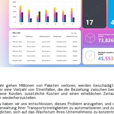
hr gehen Millionen von Paketen verloren, werden beschädig
r eine Vielzahl von Streitfällen, die die Beziehung zwischen b
dene Kunden, zusätzliche Kosten und einen erheblichen Zeita
n wiederherzustellen.
sy haben wir uns entschlossen, dieses Problem anzugehen, und d
erwaltung Ihrer Transportstreitigkeiten zu automatisieren und zu
lichen, sich auf das Wachstum Ihres Unternehmens zu konzentri