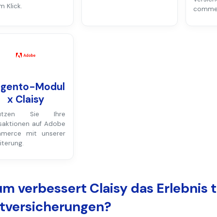
m Klick.
commer
gento-Modul
x Claisy
ützen Sie Ihre
saktionen auf Adobe
merce mit unserer
iterung.
m verbessert Claisy das Erlebnis t
tversicherungen?