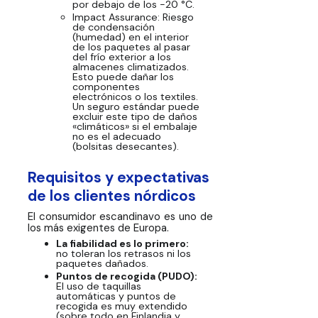
por debajo de los -20 °C.
Impact Assurance:
Riesgo
de condensación
(humedad) en el interior
de los paquetes al pasar
del frío exterior a los
almacenes climatizados.
Esto puede dañar los
componentes
electrónicos o los textiles.
Un seguro estándar puede
excluir este tipo de daños
«climáticos» si el embalaje
no es el adecuado
(bolsitas desecantes).
Requisitos y expectativas
de los clientes nórdicos
El consumidor escandinavo es uno de
los más exigentes de Europa.
La fiabilidad es lo primero:
no toleran los retrasos ni los
paquetes dañados.
Puntos de recogida (PUDO):
El uso de taquillas
automáticas y puntos de
recogida es muy extendido
(sobre todo en Finlandia y