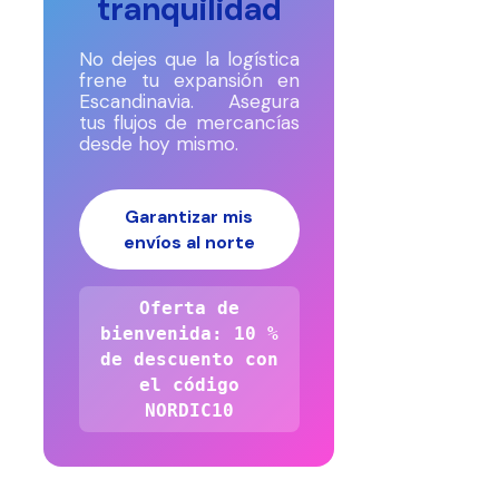
tranquilidad
No dejes que la logística
frene tu expansión en
Escandinavia. Asegura
tus flujos de mercancías
desde hoy mismo.
Garantizar mis
envíos al norte
Oferta de
bienvenida: 10 %
de descuento con
el código
NORDIC10