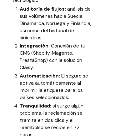
tecnológico.
Auditoría de flujos:
análisis de
sus volúmenes hacia Suecia,
Dinamarca, Noruega y Finlandia,
así como del historial de
siniestros.
Integración:
Conexión de tu
CMS (Shopify, Magento,
PrestaShop) con la solución
Claisy.
Automatización:
El seguro se
activa automáticamente al
imprimir la etiqueta para los
países seleccionados.
Tranquilidad:
si surge algún
problema, la reclamación se
tramita en dos clics y el
reembolso se recibe en 72
horas.