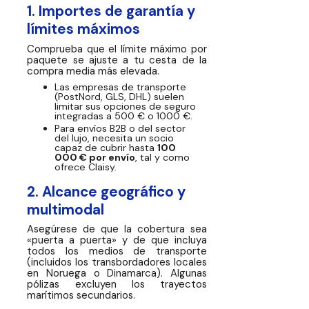
1. Importes de garantía y
límites máximos
Comprueba que el límite máximo por
paquete se ajuste a tu cesta de la
compra media más elevada.
Las empresas de transporte
(PostNord, GLS, DHL) suelen
limitar sus opciones de seguro
integradas a 500 € o 1000 €.
Para envíos B2B o del sector
del lujo, necesita un socio
capaz de cubrir hasta
100
000 € por envío
, tal y como
ofrece Claisy.
2. Alcance geográfico y
multimodal
Asegúrese de que la cobertura sea
«puerta a puerta» y de que incluya
todos los medios de transporte
(incluidos los transbordadores locales
en Noruega o Dinamarca). Algunas
pólizas excluyen los trayectos
marítimos secundarios.