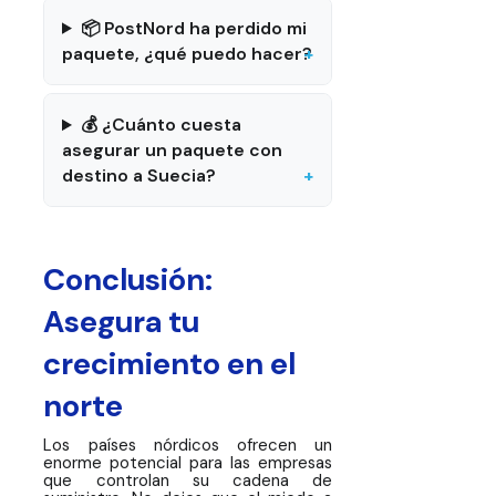
📦 PostNord ha perdido mi
paquete, ¿qué puedo hacer?
💰 ¿Cuánto cuesta
asegurar un paquete con
destino a Suecia?
Conclusión:
Asegura tu
crecimiento en el
norte
Los países nórdicos ofrecen un
enorme potencial para las empresas
que controlan su cadena de