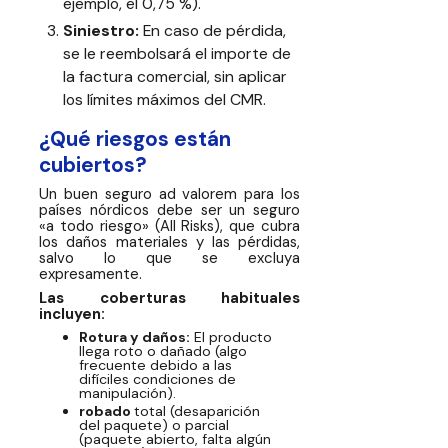
ejemplo, el 0,75 %).
Siniestro:
En caso de pérdida,
se le reembolsará el importe de
la factura comercial, sin aplicar
los límites máximos del CMR.
¿Qué riesgos están
cubiertos?
Un buen seguro ad valorem para los
países nórdicos debe ser un seguro
«a todo riesgo» (All Risks), que cubra
los daños materiales y las pérdidas,
salvo lo que se excluya
expresamente.
Las coberturas habituales
incluyen:
Rotura y daños:
El producto
llega roto o dañado (algo
frecuente debido a las
difíciles condiciones de
manipulación).
robado
total (desaparición
del paquete) o parcial
(paquete abierto, falta algún