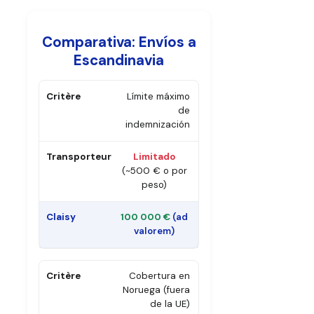
Comparativa: Envíos a
Escandinavia
Límite máximo
de
indemnización
Limitado
(~500 € o por
peso)
100 000 €
(ad
valorem)
Cobertura en
Noruega (fuera
de la UE)