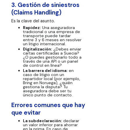
3. Gestión de siniestros
(Claims Handling)
Es la clave del asunto.
Rapidez:
Una aseguradora
tradicional o una empresa de
transporte puede tardar
entre 3 y 6 meses en resolver
un litigio internacional.
Digitalización:
¿Debes enviar
cartas certificadas a Suecia?
¿O puedes gestionarlo todo a
través de una API o un panel
de control en línea?
La barrera del idioma:
en
caso de litigio con un
repartidor local (por ejemplo,
Bring en Noruega), ¿quién
gestiona la disputa? Tu
aseguradora debe ser tu
único punto de contacto.
Errores comunes que hay
que evitar
La subdeclaración:
declarar
un valor inferior para ahorrar
en la prima. En caso de