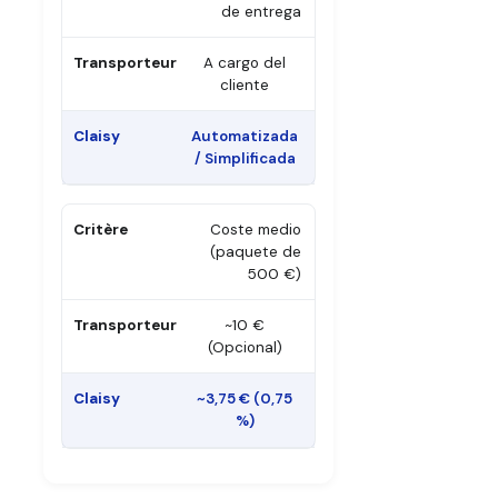
de entrega
A cargo del
cliente
Automatizada
/ Simplificada
Coste medio
(paquete de
500 €)
~10 €
(Opcional)
~3,75 € (0,75
%)