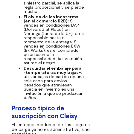
siniestro parcial, se aplica la
regla proporcional y se pierde
mucho.
El olvido de los Incoterms
(en el comercio B2B):
Si
vendes en condiciones DAP
(Delivered at Place) en
Noruega (fuera de la UE), eres
responsable hasta el
momento de la entrega. Si
vendes en condiciones EXW
(Ex Works), es el comprador
quien asume la
responsabilidad. Aclara quién
asume el riesgo.
Descuidar el embalaje para
«temperaturas muy bajas»:
utilizar cajas de cartón de una
sola capa para envíos
pesados que atraviesan
Suecia en invierno es una
invitación a que se produzcan
daños.
Proceso típico de
suscripción con Claisy
El enfoque moderno de los seguros
de carga ya no es administrativo, sino