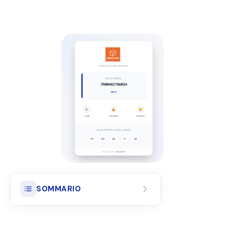
SOMMARIO
Il risarcimento effettivo dei