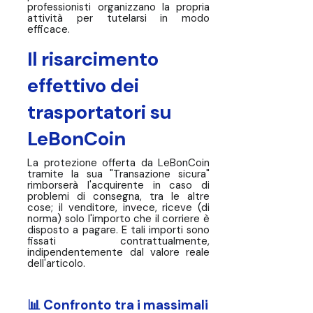
professionisti organizzano la propria
attività per tutelarsi in modo
efficace.
Il risarcimento
effettivo dei
trasportatori su
LeBonCoin
La protezione offerta da LeBonCoin
tramite la sua "Transazione sicura"
rimborserà l'acquirente in caso di
problemi di consegna, tra le altre
cose; il venditore, invece, riceve (di
norma) solo l'importo che il corriere è
disposto a pagare. E tali importi sono
fissati contrattualmente,
indipendentemente dal valore reale
dell'articolo.
📊 Confronto tra i massimali