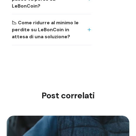
LeBonCoin?
📉 Come ridurre al minimo le
perdite su LeBonCoin in
attesa di una soluzione?
Post correlati