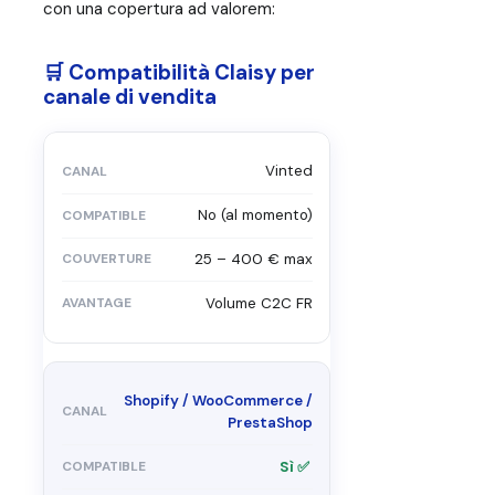
con una copertura ad valorem:
🛒 Compatibilità Claisy per
canale di vendita
Vinted
No (al momento)
25 – 400 € max
Volume C2C FR
Shopify / WooCommerce /
PrestaShop
Sì ✅