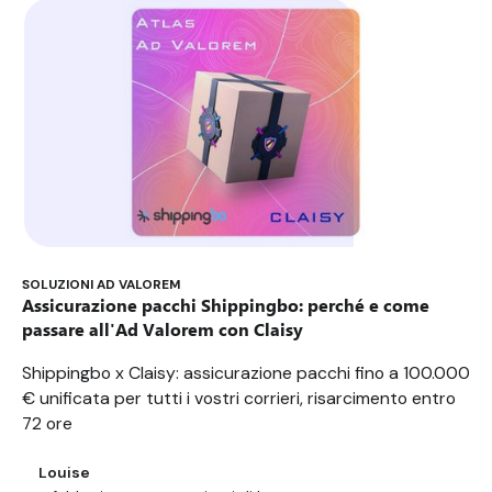
vostre spedizioni?
SOLUZIONI AD VALOREM
Assicurazione pacchi Shippingbo: perché e come
passare all'Ad Valorem con Claisy
Shippingbo x Claisy: assicurazione pacchi fino a 100.000
€ unificata per tutti i vostri corrieri, risarcimento entro
72 ore
Louise