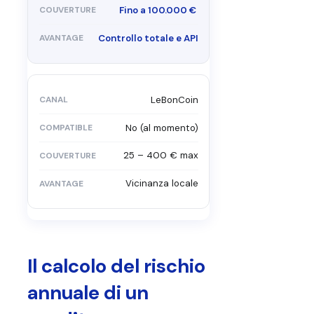
Fino a 100.000 €
Controllo totale e API
LeBonCoin
No (al momento)
25 – 400 € max
Vicinanza locale
Il calcolo del rischio
annuale di un