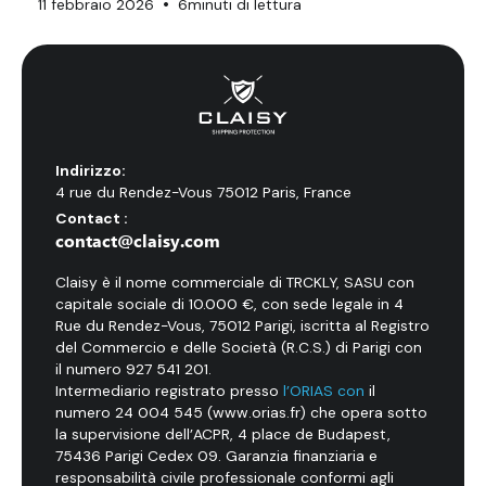
•
11 febbraio 2026
6
minuti di lettura
Indirizzo:
4 rue du Rendez-Vous 75012 Paris, France
Contact :
contact@claisy.com
Claisy è il nome commerciale di TRCKLY, SASU con
capitale sociale di 10.000 €, con sede legale in 4
Rue du Rendez-Vous, 75012 Parigi, iscritta al Registro
del Commercio e delle Società (R.C.S.) di Parigi con
il numero 927 541 201.
Intermediario registrato presso
l’ORIAS con
il
numero 24 004 545 (www.orias.fr) che opera sotto
la supervisione dell’ACPR, 4 place de Budapest,
75436 Parigi Cedex 09. Garanzia finanziaria e
responsabilità civile professionale conformi agli