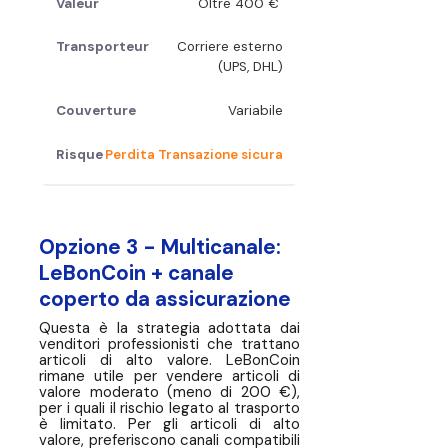
Oltre 400 €
Corriere esterno
(UPS, DHL)
Variabile
Perdita Transazione sicura
Opzione 3 - Multicanale:
LeBonCoin + canale
coperto da assicurazione
Questa è la strategia adottata dai
venditori professionisti che trattano
articoli di alto valore. LeBonCoin
rimane utile per vendere articoli di
valore moderato (meno di 200 €),
per i quali il rischio legato al trasporto
è limitato. Per gli articoli di alto
valore, preferiscono canali compatibili