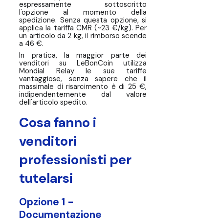
espressamente sottoscritto
l'opzione al momento della
spedizione. Senza questa opzione, si
applica la tariffa CMR (~23 €/kg). Per
un articolo da 2 kg, il rimborso scende
a 46 €.
In pratica, la maggior parte dei
venditori su LeBonCoin utilizza
Mondial Relay le sue tariffe
vantaggiose, senza sapere che il
massimale di risarcimento è di 25 €,
indipendentemente dal valore
dell'articolo spedito.
Cosa fanno i
venditori
professionisti per
tutelarsi
Opzione 1 -
Documentazione