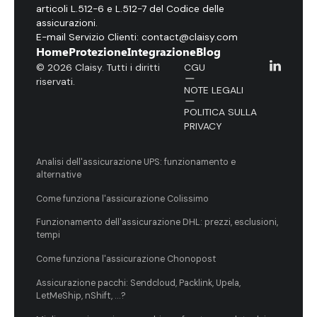
articoli L.512-6 e L.512-7 del Codice delle
assicurazioni.
E-mail Servizio Clienti: contact@claisy.com
Home
Protezione
Integrazione
Blog
© 2026 Claisy. Tutti i diritti
CGU
riservati.
NOTE LEGALI
POLITICA SULLA
PRIVACY
Analisi dell'assicurazione UPS: funzionamento e
alternative
Come funziona l'assicurazione Colissimo
Funzionamento dell'assicurazione DHL: prezzi, esclusioni,
tempi
Come funziona l'assicurazione Chonopost
Assicurazione pacchi: Sendcloud, Packlink, Upela,
LetMeShip, nShift, ...?