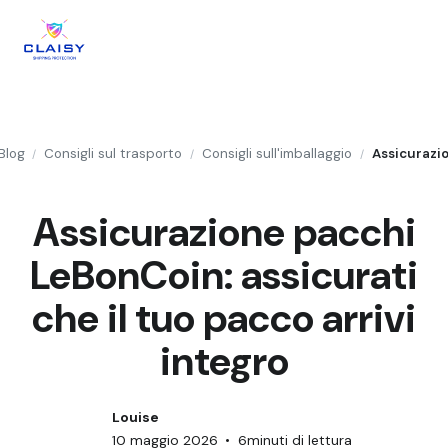
Blog
Consigli sul trasporto
Consigli sull'imballaggio
/
/
/
Assicurazione pacchi
LeBonCoin: assicurati
che il tuo pacco arrivi
integro
Louise
10 maggio 2026
•
6
minuti di lettura