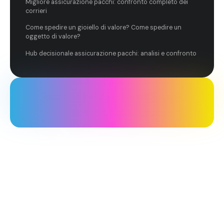
Migliore assicurazione pacchi: confronto completo dei
corrieri
Come spedire un gioiello di valore? Come spedire un
oggetto di valore?
Hub decisionale assicurazione pacchi: analisi e confronto