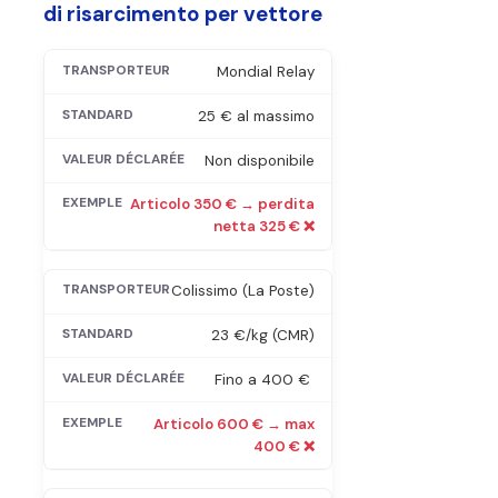
di risarcimento per vettore
Mondial Relay
25 € al massimo
Non disponibile
Articolo 350 € → perdita
netta 325 € ❌
Colissimo (La Poste)
23 €/kg (CMR)
Fino a 400 €
Articolo 600 € → max
400 € ❌