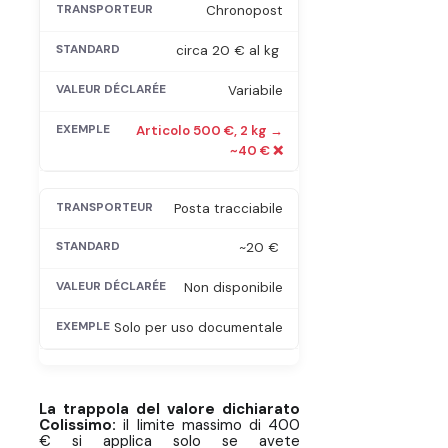
Chronopost
circa 20 € al kg
Variabile
Articolo 500 €, 2 kg →
~40 € ❌
Posta tracciabile
~20 €
Non disponibile
Solo per uso documentale
La trappola del valore dichiarato
Colissimo:
il limite massimo di 400
€ si applica solo se avete