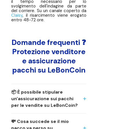
il tempo necessario per lo
svolgimento dell'indagine da parte
del corriere. Su un canale coperto da
Claisy
, il risarcimento viene erogato
entro 48-72 ore.
Domande frequenti ❓
Protezione venditore
e assicurazione
pacchi su LeBonCoin
📦 È possibile stipulare
un'assicurazione sui pacchi
per le vendite su LeBonCoin?
💸 Cosa succede se il mio
pacco va perso su