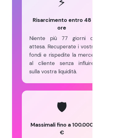
⚡️
Risarcimento entro 48
ore
Niente più 77 giorni di
attesa. Recuperate i vostri
fondi e rispedite la merce
al cliente senza influire
sulla vostra liquidità.
🛡️
Massimali fino a 100.000
€