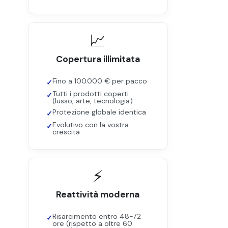
📈
Copertura illimitata
Fino a 100.000 € per pacco
Tutti i prodotti coperti
(lusso, arte, tecnologia)
Protezione globale identica
Evolutivo con la vostra
crescita
⚡
Reattività moderna
Risarcimento entro 48-72
ore (rispetto a oltre 60