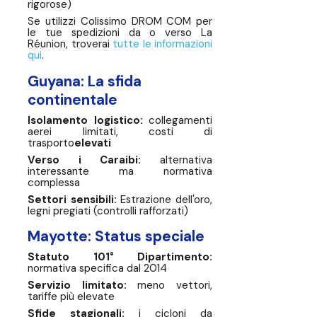
rigorose)
Se utilizzi Colissimo DROM COM per
le tue spedizioni da o verso La
Réunion, troverai
tutte le informazioni
qui
.
Guyana: La sfida
continentale
Isolamento logistico:
collegamenti
aerei limitati, costi di
trasporto
elevati‍
Verso i Caraibi:
alternativa
interessante ma normativa
complessa
Settori sensibili:
Estrazione dell'oro,
legni pregiati (controlli rafforzati)
Mayotte: Status speciale
Statuto 101° Dipartimento:
normativa specifica dal 2014
Servizio limitato:
meno vettori,
tariffe più elevate
‍Sfide stagionali:
i cicloni da