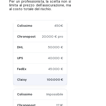
Per un professionista, la scelta non si
limita al prezzo dell'assicurazione, ma
al costo totale del rischio.
450€
20.000 € pro
50.000 €
40.000 €
45.000 €
100.000 €
Impossibile
12,1€