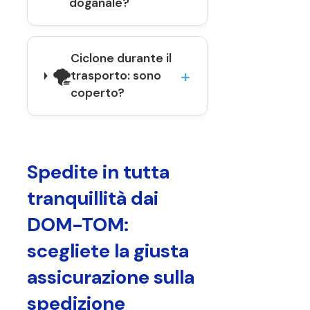
doganale?
Ciclone durante il
🌪️
trasporto: sono
coperto?
Spedite in tutta
tranquillità dai
DOM-TOM:
scegliete la giusta
assicurazione sulla
spedizione