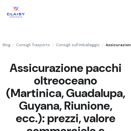
Blog
Consigli Trasporto
Consigli sull'imballaggio
/
/
/
/
Assicurazione pacchi
oltreoceano
(Martinica, Guadalupa,
Guyana, Riunione,
ecc.): prezzi, valore
commerciale e