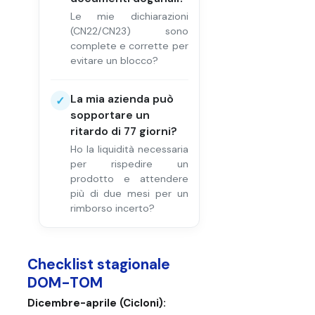
Le mie dichiarazioni
(CN22/CN23) sono
complete e corrette per
evitare un blocco?
La mia azienda può
✓
sopportare un
ritardo di 77 giorni?
Ho la liquidità necessaria
per rispedire un
prodotto e attendere
più di due mesi per un
rimborso incerto?
Checklist stagionale
DOM-TOM
Dicembre-aprile (Cicloni):