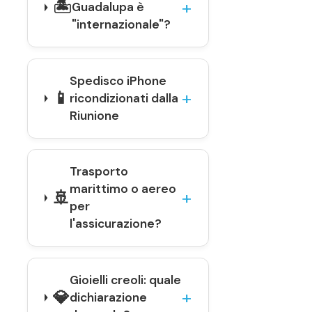
🏝️
Guadalupa è
"internazionale"?
Spedisco iPhone
📱
ricondizionati dalla
Riunione
Trasporto
marittimo o aereo
🚢
per
l'assicurazione?
Gioielli creoli: quale
💎
dichiarazione