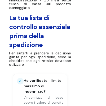
immobilizzazione = 2,5 mesi senza
flusso di cassa sul prodotto
danneggiato
La tua lista di
controllo essenziale
prima della
spedizione
Per aiutarti a prendere la decisione
giusta per ogni spedizione, ecco la
checklist che ogni retailer dovrebbe
utilizzare.
Ho verificato il limite
✓
massimo di
indennizzo?
L'indennizzo di base
copre il valore di vendita