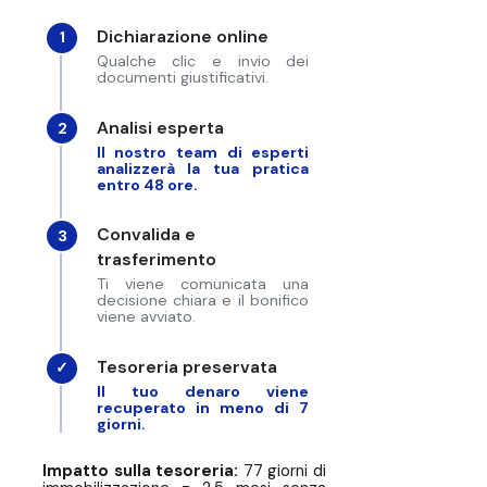
Dichiarazione online
1
Qualche clic e invio dei
documenti giustificativi.
Analisi esperta
2
Il nostro team di esperti
analizzerà la tua pratica
entro 48 ore.
Convalida e
3
trasferimento
Ti viene comunicata una
decisione chiara e il bonifico
viene avviato.
Tesoreria preservata
✓
Il tuo denaro viene
recuperato in meno di 7
giorni.
Impatto sulla tesoreria:
77 giorni di