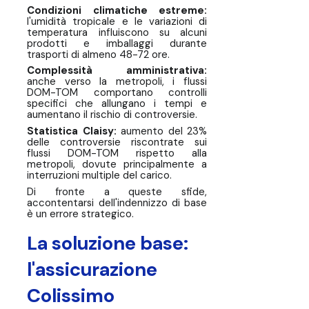
Condizioni climatiche estreme:
l'umidità tropicale e le variazioni di
temperatura influiscono su alcuni
prodotti e imballaggi durante
trasporti di almeno 48-72 ore.
Complessità amministrativa:
anche verso la metropoli, i flussi
DOM-TOM comportano controlli
specifici che allungano i tempi e
aumentano il rischio di controversie.
Statistica Claisy:
aumento del 23%
delle controversie riscontrate sui
flussi DOM-TOM rispetto alla
metropoli, dovute principalmente a
interruzioni multiple del carico.
Di fronte a queste sfide,
accontentarsi dell'indennizzo di base
è un errore strategico.
La soluzione base:
l'assicurazione
Colissimo