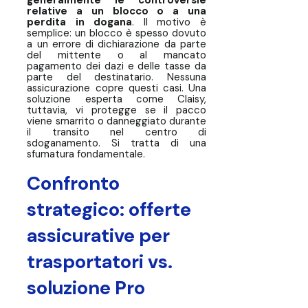
generalmente le controversie
relative a un blocco o a una
perdita in dogana
. Il motivo è
semplice: un blocco è spesso dovuto
a un errore di dichiarazione da parte
del mittente o al mancato
pagamento dei dazi e delle tasse da
parte del destinatario. Nessuna
assicurazione copre questi casi. Una
soluzione esperta come Claisy,
tuttavia, vi protegge se il pacco
viene smarrito o danneggiato
durante
il transito nel centro di
sdoganamento. Si tratta di una
sfumatura fondamentale.
Confronto
strategico: offerte
assicurative per
trasportatori vs.
soluzione Pro