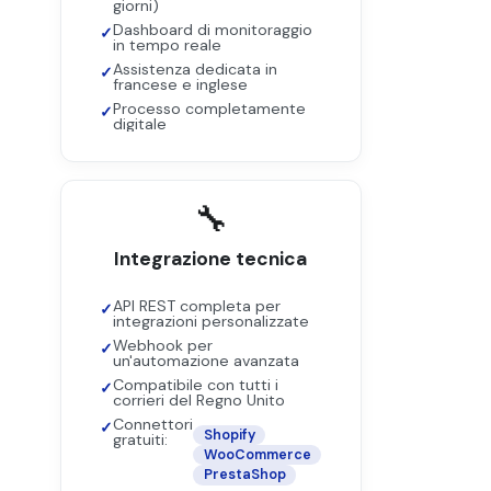
giorni)
Dashboard di monitoraggio
in tempo reale
Assistenza dedicata in
francese e inglese
Processo completamente
digitale
🔧
Integrazione tecnica
API REST completa per
integrazioni personalizzate
Webhook per
un'automazione avanzata
Compatibile con tutti i
corrieri del Regno Unito
Connettori
Shopify
gratuiti:
WooCommerce
PrestaShop