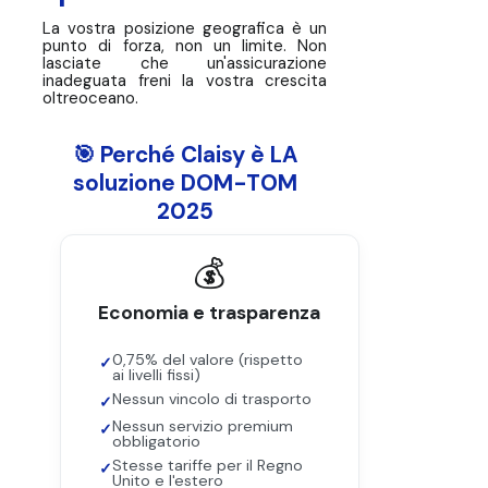
La vostra posizione geografica è un
punto di forza, non un limite. Non
lasciate che un'assicurazione
inadeguata freni la vostra crescita
oltreoceano.
🎯 Perché Claisy è LA
soluzione DOM-TOM
2025
💰
Economia e trasparenza
0,75% del valore (rispetto
ai livelli fissi)
Nessun vincolo di trasporto
Nessun servizio premium
obbligatorio
Stesse tariffe per il Regno
Unito e l'estero