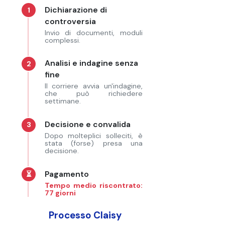
Dichiarazione di
1
controversia
Invio di documenti, moduli
complessi.
Analisi e indagine senza
2
fine
Il corriere avvia un'indagine,
che può richiedere
settimane.
Decisione e convalida
3
Dopo molteplici solleciti, è
stata (forse) presa una
decisione.
Pagamento
⏳
Tempo medio riscontrato:
77 giorni
Processo Claisy