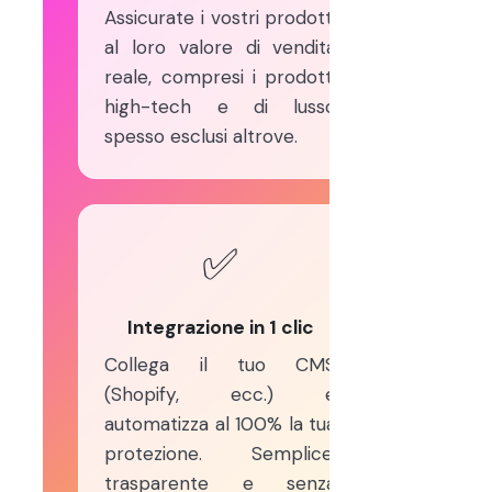
Assicurate i vostri prodotti
al loro valore di vendita
reale, compresi i prodotti
high-tech e di lusso
spesso esclusi altrove.
✅
Integrazione in 1 clic
Collega il tuo CMS
(Shopify, ecc.) e
automatizza al 100% la tua
protezione. Semplice,
trasparente e senza