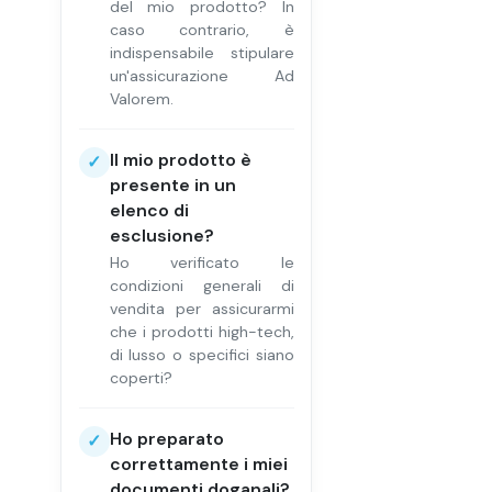
del mio prodotto? In
caso contrario, è
indispensabile stipulare
un'assicurazione Ad
Valorem.
Il mio prodotto è
✓
presente in un
elenco di
esclusione?
Ho verificato le
condizioni generali di
vendita per assicurarmi
che i prodotti high-tech,
di lusso o specifici siano
coperti?
Ho preparato
✓
correttamente i miei
documenti doganali?