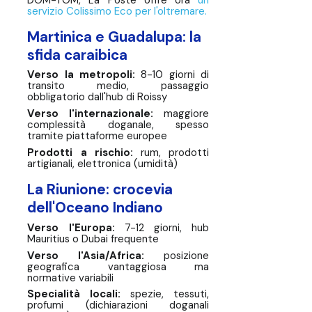
servizio Colissimo Eco per l'oltremare.
Martinica e Guadalupa: la
sfida caraibica
Verso la metropoli:
8-10 giorni di
transito medio, passaggio
obbligatorio dall'hub di Roissy
Verso l'internazionale:
maggiore
complessità doganale, spesso
tramite piattaforme europee
Prodotti a rischio:
rum, prodotti
artigianali, elettronica (umidità)
La Riunione: crocevia
dell'Oceano Indiano
Verso l'Europa:
7-12 giorni, hub
Mauritius o Dubai frequente
Verso l'Asia/Africa:
posizione
geografica vantaggiosa ma
normative variabili
Specialità locali:
spezie, tessuti,
profumi (dichiarazioni doganali