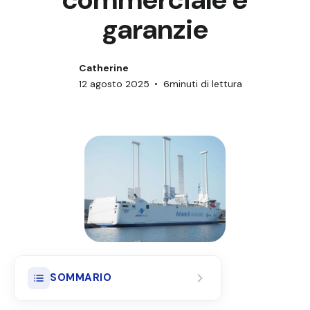
garanzie
Catherine
12 agosto 2025
•
6
minuti di lettura
SOMMARIO