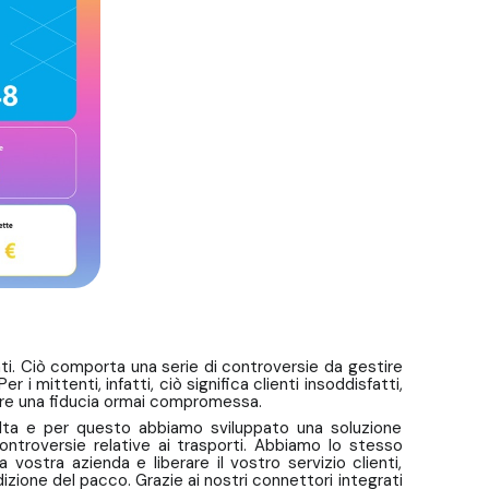
ati. Ciò comporta una serie di controversie da gestire
i mittenti, infatti, ciò significa clienti insoddisfatti,
rare una fiducia ormai compromessa.
alta e per questo abbiamo sviluppato una soluzione
ontroversie relative ai trasporti. Abbiamo lo stesso
 vostra azienda e liberare il vostro servizio clienti,
ione del pacco. Grazie ai nostri connettori integrati