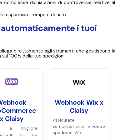
e complesse dichiarazioni di controversie relative al
arvi risparmiare tempo e denaro.
ra automaticamente i tuoi
i collega direttamente agli strumenti che gestiscono la
a sul 100% delle tue spedizioni.
Webhook
Webhook Wix x
oCommerce
Claisy
x Claisy
Assicurate
semplicemente le vostre
ra la migliore
spedizioni Wix
urazione nel tuo