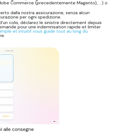
 Adobe Commerce (precedentemente Magento), ...) o
to dalla nostra assicurazione, senza alcun
curazione per ogni spedizione.
 d'un colis, déclarez le sinistre directement depuis
demande pour une indemnisation rapide et limiter
imple et intuitif vous guide tout au long du
re.
vi alle consegne