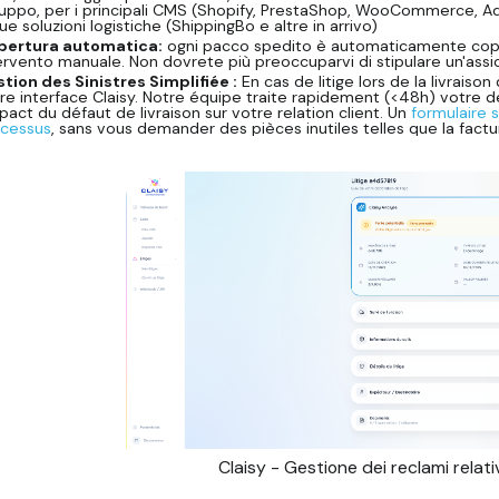
luppo, per i principali CMS (Shopify, PrestaShop, WooCommerce,
tue soluzioni logistiche (ShippingBo e altre in arrivo)
pertura automatica:
ogni pacco spedito è automaticamente coper
ervento manuale. Non dovrete più preoccuparvi di stipulare un'assi
tion des Sinistres Simplifiée :
En cas de litige lors de la livraison
re interface Claisy. Notre équipe traite rapidement (<48h) votre 
mpact du défaut de livraison sur votre relation client. Un
formulaire s
cessus
, sans vous demander des pièces inutiles telles que la factu
Claisy - Gestione dei reclami relati