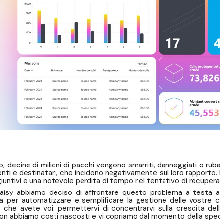
, decine di milioni di pacchi vengono smarriti, danneggiati o rub
nti e destinatari, che incidono negativamente sul loro rapporto. Per 
giuntivi e una notevole perdita di tempo nel tentativo di recupe
laisy abbiamo deciso di affrontare questo problema a testa 
va per automatizzare e semplificare la gestione delle vostre c
 che avete voi: permettervi di concentrarvi sulla crescita della
on abbiamo costi nascosti e vi copriamo dal momento della spediz