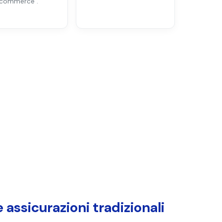
-commerce .
 assicurazioni tradizionali