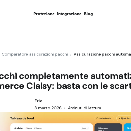
Protezione
Integrazione
Blog
Comparatore assicurazioni pacchi
/
cchi completamente automatizz
rce Claisy: basta con le scart
Eric
8 marzo 2026
•
4
minuti di lettura