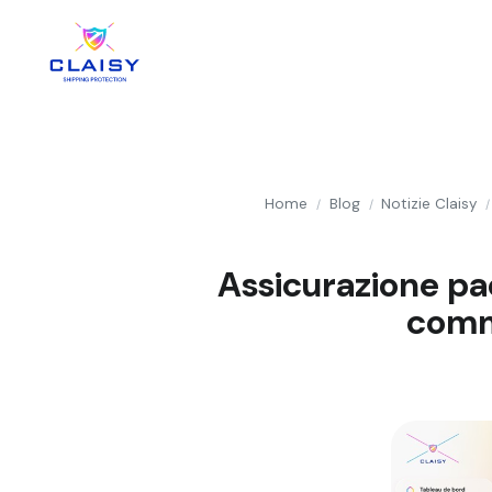
Home
Blog
Notizie Claisy
/
/
/
Assicurazione pa
comme